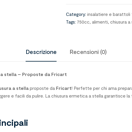
Category:
insalatiere e barattol
Tags:
750cc
,
alimenti
,
chiusura a 
Descrizione
Recensioni (0)
 a stella – Proposte da Fricart
usura a stella
proposte da
Fricart
! Perfette per chi ama preparar
eggere e facili da pulire. La chiusura ermetica a stella garantisce la
incipali