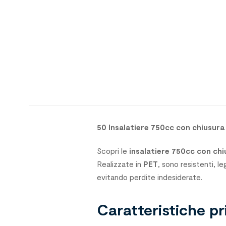
50 Insalatiere 750cc con chiusura
Scopri le
insalatiere 750cc con chi
Realizzate in
PET
, sono resistenti, l
evitando perdite indesiderate.
Caratteristiche pr