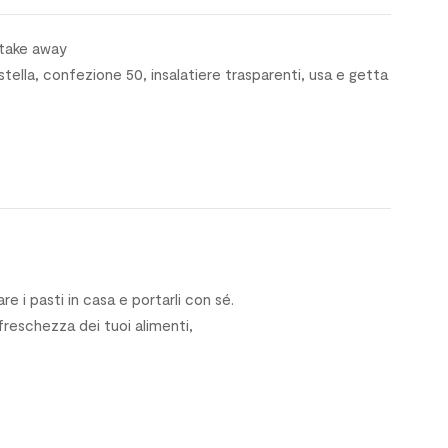
i take away
stella
,
confezione 50
,
insalatiere trasparenti
,
usa e getta
e i pasti in casa e portarli con sé.
 freschezza dei tuoi alimenti,