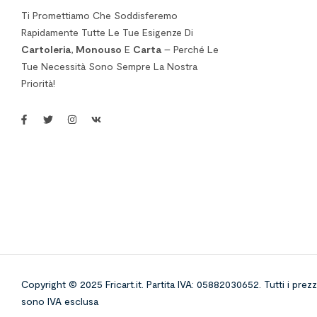
Ti Promettiamo Che Soddisferemo
Rapidamente Tutte Le Tue Esigenze Di
Cartoleria
,
Monouso
E
Carta
– Perché Le
Tue Necessità Sono Sempre La Nostra
Priorità!
Copyright © 2025 Fricart.it
.
Partita IVA: 05882030652. Tutti i prezz
sono IVA esclusa