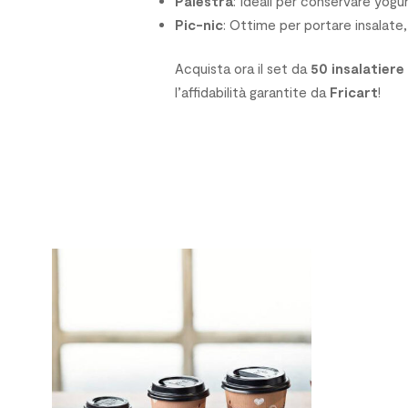
Palestra
: Ideali per conservare yogu
Pic-nic
: Ottime per portare insalate, 
Acquista ora il set da
50 insalatiere
l’affidabilità garantite da
Fricart
!