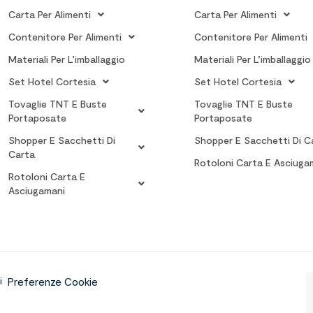
Carta Per Alimenti
Carta Per Alimenti
Contenitore Per Alimenti
Contenitore Per Alimenti
Materiali Per L’imballaggio
Materiali Per L’imballaggio
Set Hotel Cortesia
Set Hotel Cortesia
Tovaglie TNT E Buste
Tovaglie TNT E Buste
Portaposate
Portaposate
Shopper E Sacchetti Di
Shopper E Sacchetti Di C
Carta
Rotoloni Carta E Asciuga
Rotoloni Carta E
Asciugamani
i
Preferenze Cookie