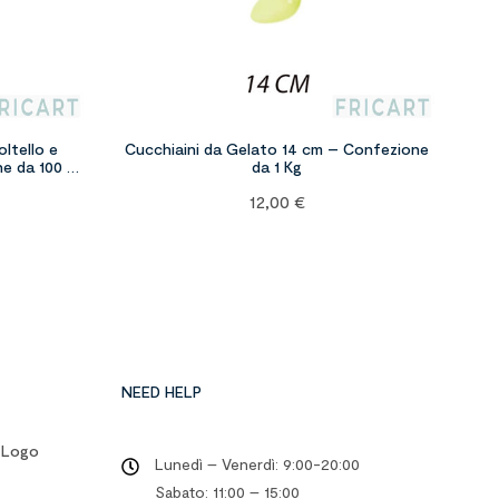
ltello e
Cucchiaini da Gelato 14 cm – Confezione
ne da 100 –
da 1 Kg
12,00
€
NEED HELP
o Logo
Lunedì – Venerdì: 9:00-20:00
Sabato: 11:00 – 15:00