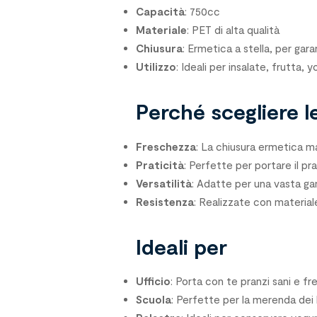
Capacità
: 750cc
Materiale
: PET di alta qualità
Chiusura
: Ermetica a stella, per gar
Utilizzo
: Ideali per insalate, frutta, y
Perché scegliere le
Freschezza
: La chiusura ermetica man
Praticità
: Perfette per portare il pra
Versatilità
: Adatte per una vasta ga
Resistenza
: Realizzate con materiale
Ideali per
Ufficio
: Porta con te pranzi sani e fre
Scuola
: Perfette per la merenda dei