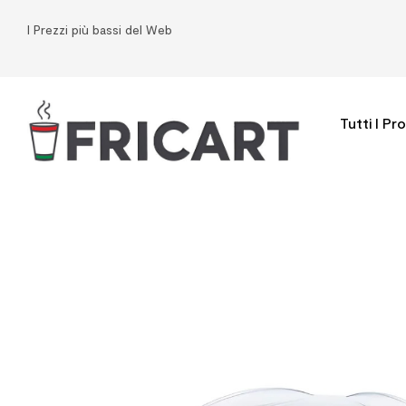
I Prezzi più bassi del Web
Tutti I Pr