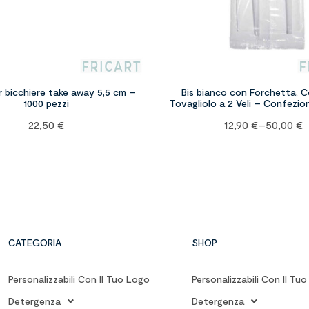
 bicchiere take away 5,5 cm –
Bis bianco con Forchetta, Co
1000 pezzi
Tovagliolo a 2 Veli – Confezio
500 pezzi
22,50
€
12,90
€
–
50,00
€
CATEGORIA
SHOP
Personalizzabili Con Il Tuo Logo
Personalizzabili Con Il Tu
Detergenza
Detergenza