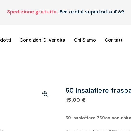
Spedizione gratuita.
Per ordini superiori a € 69
odotti
Condizioni Di Vendita
Chi Siamo
Contatti
50 Insalatiere trasp
15,00
€
50 Insalatiere 750cc con chiu