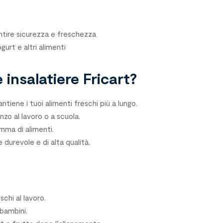
antire sicurezza e freschezza
ogurt e altri alimenti
 insalatiere Fricart?
tiene i tuoi alimenti freschi più a lungo.
nzo al lavoro o a scuola.
mma di alimenti.
 durevole e di alta qualità.
schi al lavoro.
 bambini.