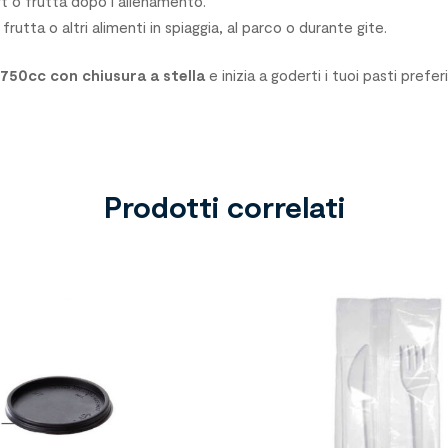
rt o frutta dopo l’allenamento.
frutta o altri alimenti in spiaggia, al parco o durante gite.
 750cc con chiusura a stella
e inizia a goderti i tuoi pasti prefer
Prodotti correlati