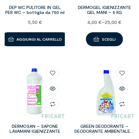
DEP WC PULITORE IN GEL
DERMOGEL IGIENIZZANTE
PER WC – bottiglia da 750 ml
GEL MANI – 5 KG
5,50
€
4,00
€
–
25,00
€
AGGIUNGI AL CARRELLO
SCEGLI
DERMOSAN – SAPONE
GREEN DEODORANTE –
LAVAMANI IGIENIZZANTE
DEODORANTE AMBIENTALE –
Bottiglia da 750ml