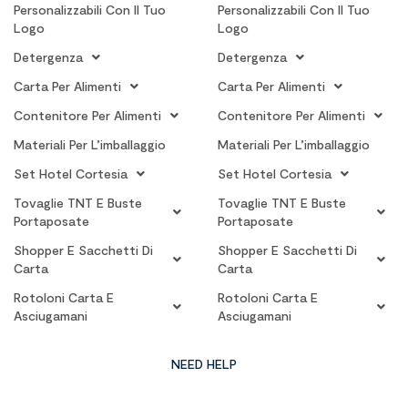
Personalizzabili Con Il Tuo
Personalizzabili Con Il Tuo
Logo
Logo
Detergenza
Detergenza
Carta Per Alimenti
Carta Per Alimenti
Contenitore Per Alimenti
Contenitore Per Alimenti
Materiali Per L’imballaggio
Materiali Per L’imballaggio
Set Hotel Cortesia
Set Hotel Cortesia
Tovaglie TNT E Buste
Tovaglie TNT E Buste
Portaposate
Portaposate
Shopper E Sacchetti Di
Shopper E Sacchetti Di
Carta
Carta
Rotoloni Carta E
Rotoloni Carta E
Asciugamani
Asciugamani
NEED HELP