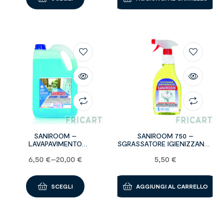
SANIROOM –
SANIROOM 750 –
LAVAPAVIMENTO
SGRASSATORE IGIENIZZANTE
IGIENIZZANTE
E BATTERICIDA – bottiglie da
6,50
€
–
20,00
€
5,50
€
750 ml
SCEGLI
AGGIUNGI AL CARRELLO