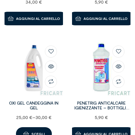
34,00
€
5,90
€
AGGIUNGI AL CARRELLO
AGGIUNGI AL CARRELLO
OXI GEL CANDEGGINA IN
PENETRIG ANTICALCARE
GEL
IGIENIZZANTE – BOTTIGLIE
da 1 kg
25,00
€
–
30,00
€
5,90
€
SCEGLI
AGGIUNGI AL CARRELLO