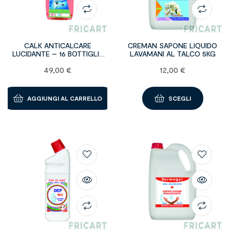
CALK ANTICALCARE
CREMAN SAPONE LIQUIDO
LUCIDANTE – 16 BOTTIGLIE
LAVAMANI AL TALCO 5KG
DA 750 ML
49,00
€
12,00
€
AGGIUNGI AL CARRELLO
SCEGLI