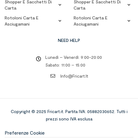
Shopper E Sacchetti Di
Shopper E Sacchetti Di
Carta
Carta
Rotoloni Carta E
Rotoloni Carta E
Asciugamani
Asciugamani
NEED HELP
Lunedì – Venerdì: 9:00-20:00
Sabato: 11:00 – 15:00
Info@fricart.it
Copyright © 2025 Fricart.it
.
Partita IVA: 05882030652. Tutti i
prezzi sono IVA esclusa
Preferenze Cookie