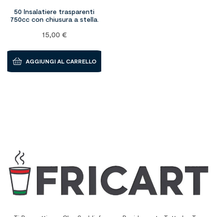
50 Insalatiere trasparenti
750cc con chiusura a stella.
15,00
€
AGGIUNGI AL CARRELLO