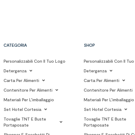
CATEGORIA
SHOP
Personalizzabili Con Il Tuo Logo
Personalizzabili Con Il Tu
Detergenza
Detergenza
Carta Per Alimenti
Carta Per Alimenti
Contenitore Per Alimenti
Contenitore Per Alimenti
Materiali Per L’imballaggio
Materiali Per L’imballaggio
Set Hotel Cortesia
Set Hotel Cortesia
Tovaglie TNT E Buste
Tovaglie TNT E Buste
Portaposate
Portaposate
Shopper E Sacchetti Di
Shopper E Sacchetti Di C