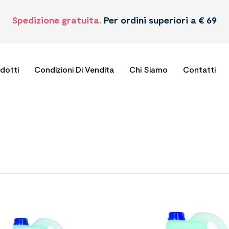
Spedizione gratuita.
Per ordini superiori a € 69
odotti
Condizioni Di Vendita
Chi Siamo
Contatti