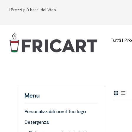
I Prezzi più bassi del Web
Tutti I Pr
Menu
Personalizzabili con il tuo logo
Detergenza