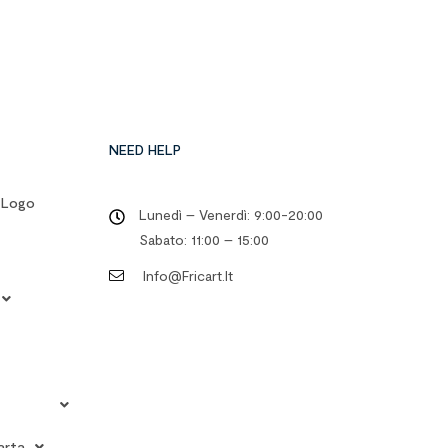
NEED HELP
o Logo
Lunedì – Venerdì: 9:00-20:00
Sabato: 11:00 – 15:00
Info@fricart.it
arta