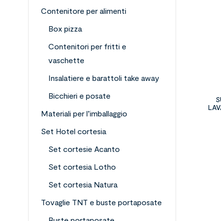
Contenitore per alimenti
Box pizza
Contenitori per fritti e
vaschette
Insalatiere e barattoli take away
Bicchieri e posate
S
LAV
Materiali per l’imballaggio
(Certi
Set Hotel cortesia
Set cortesie Acanto
Set cortesia Lotho
Set cortesia Natura
Tovaglie TNT e buste portaposate
Buste portaposate