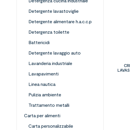
Detergenza cucina industriale
Detergente lavastoviglie
Detergente alimentare h.a.c.c.p
Detergenza toilette
Battericidi
Detergente lavaggio auto
Lavanderia industriale
CR
LAVAS
Lavapavimenti
Linea nautica
Pulizia ambiente
Trattamento metalli
Carta per alimenti
Carta personalizzabile