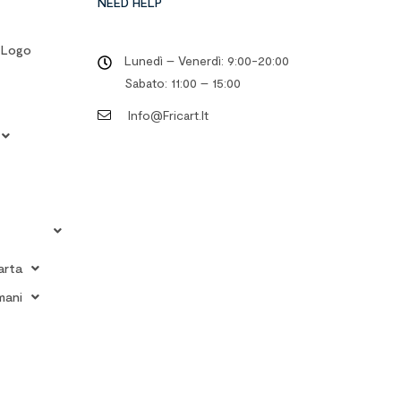
NEED HELP
o Logo
Lunedì – Venerdì: 9:00-20:00
Sabato: 11:00 – 15:00
Info@fricart.it
arta
mani