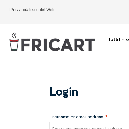
I Prezzi più bassi del Web
Tutti I Pr
Login
Username or email address
*