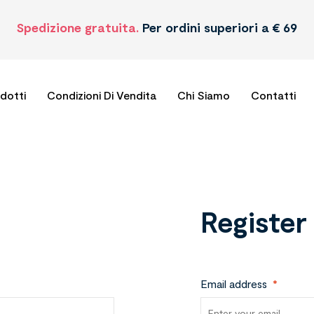
Spedizione gratuita.
Per ordini superiori a € 69
odotti
Condizioni Di Vendita
Chi Siamo
Contatti
Register
Email address
*