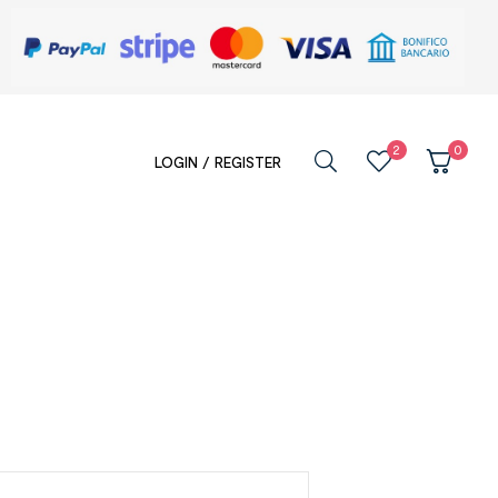
2
0
LOGIN / REGISTER