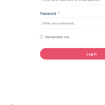
Password
*
Remember me
Log In