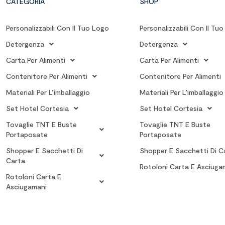
CATEGORIA
SHOP
Personalizzabili Con Il Tuo Logo
Personalizzabili Con Il Tu
Detergenza
Detergenza
Carta Per Alimenti
Carta Per Alimenti
Contenitore Per Alimenti
Contenitore Per Alimenti
Materiali Per L’imballaggio
Materiali Per L’imballaggio
Set Hotel Cortesia
Set Hotel Cortesia
Tovaglie TNT E Buste
Tovaglie TNT E Buste
Portaposate
Portaposate
Shopper E Sacchetti Di
Shopper E Sacchetti Di C
Carta
Rotoloni Carta E Asciuga
Rotoloni Carta E
Asciugamani