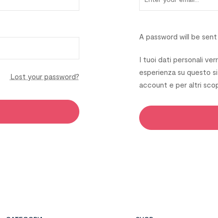
A password will be sent
I tuoi dati personali ver
esperienza su questo si
Lost your password?
account e per altri scop