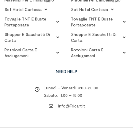
Set Hotel Cortesia
Set Hotel Cortesia
Tovaglie TNT E Buste
Tovaglie TNT E Buste
Portaposate
Portaposate
Shopper E Sacchetti Di
Shopper E Sacchetti Di
Carta
Carta
Rotoloni Carta E
Rotoloni Carta E
Asciugamani
Asciugamani
NEED HELP
Lunedì – Venerdì: 9:00-20:00
Sabato: 11:00 – 15:00
Info@fricart.it