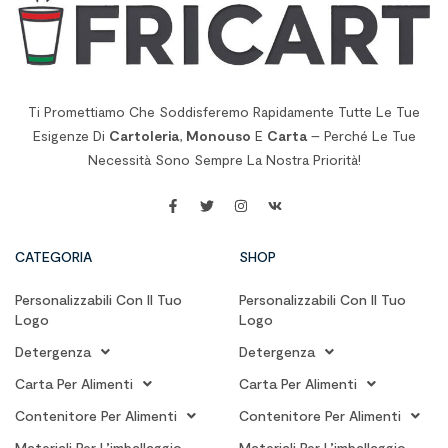
Ti Promettiamo Che Soddisferemo Rapidamente Tutte Le Tue
Esigenze Di
Cartoleria
,
Monouso
E
Carta
– Perché Le Tue
Necessità Sono Sempre La Nostra Priorità!
CATEGORIA
SHOP
Personalizzabili Con Il Tuo
Personalizzabili Con Il Tuo
Logo
Logo
Detergenza
Detergenza
Carta Per Alimenti
Carta Per Alimenti
Contenitore Per Alimenti
Contenitore Per Alimenti
Materiali Per L’imballaggio
Materiali Per L’imballaggio