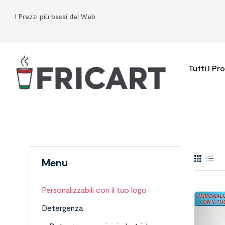
I Prezzi più bassi del Web
Tutti I Pr
Menu
Personalizzabili con il tuo logo
Detergenza