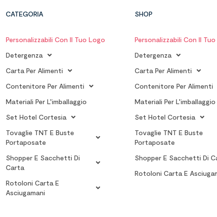
CATEGORIA
SHOP
Personalizzabili Con Il Tuo Logo
Personalizzabili Con Il Tu
Detergenza
Detergenza
Carta Per Alimenti
Carta Per Alimenti
Contenitore Per Alimenti
Contenitore Per Alimenti
Materiali Per L’imballaggio
Materiali Per L’imballaggio
Set Hotel Cortesia
Set Hotel Cortesia
Tovaglie TNT E Buste
Tovaglie TNT E Buste
Portaposate
Portaposate
Shopper E Sacchetti Di
Shopper E Sacchetti Di C
Carta
Rotoloni Carta E Asciuga
Rotoloni Carta E
Asciugamani