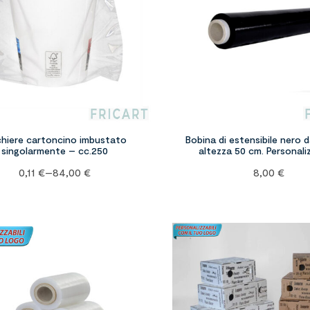
chiere cartoncino imbustato
Bobina di estensibile nero d
singolarmente – cc.250
altezza 50 cm. Personaliz
0,11
€
–
84,00
€
8,00
€