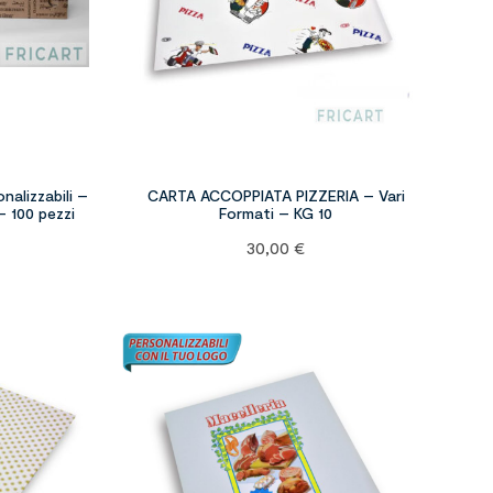
nalizzabili –
CARTA ACCOPPIATA PIZZERIA – Vari
– 100 pezzi
Formati – KG 10
30,00
€