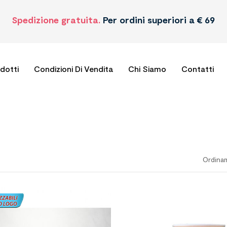
Spedizione gratuita.
Per ordini superiori a € 69
odotti
Condizioni Di Vendita
Chi Siamo
Contatti