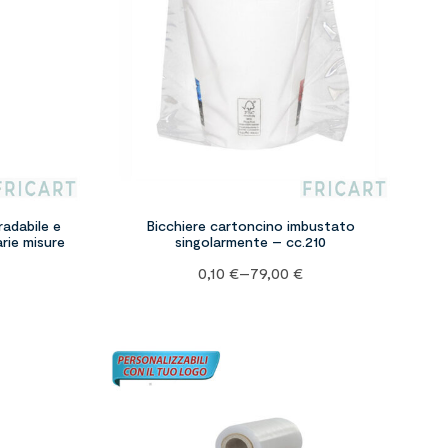
radabile e
Bicchiere cartoncino imbustato
rie misure
singolarmente – cc.210
0,10
€
–
79,00
€