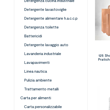
Detergenza cucina industriale
Detergente lavastoviglie
Detergente alimentare h.a.c.c.p
Detergenza toilette
Battericidi
Detergente lavaggio auto
Lavanderia industriale
125 Sh
Pratich
Lavapavimenti
Linea nautica
Pulizia ambiente
Trattamento metalli
Carta per alimenti
Carta personalizzabile