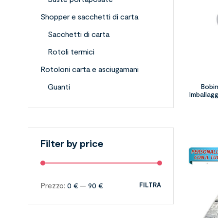
Shopper e sacchetti di carta
Sacchetti di carta
Rotoli termici
Rotoloni carta e asciugamani
Guanti
Bobin
Imballag
Filter by price
Prezzo:
0 €
—
90 €
FILTRA