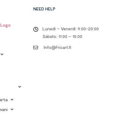
NEED HELP
o Logo
Lunedì – Venerdì: 9:00-20:00
Sabato: 11:00 – 15:00
Info@fricart.it
arta
mani