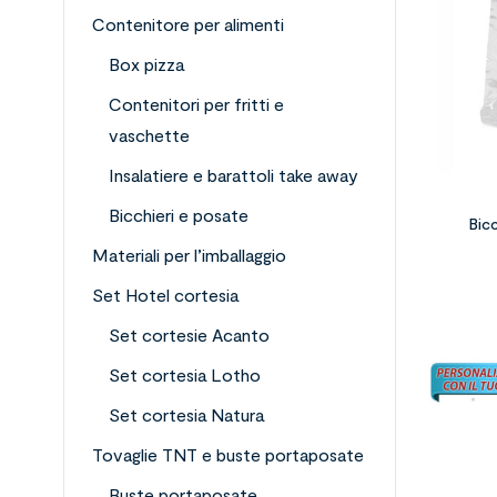
Contenitore per alimenti
Box pizza
Contenitori per fritti e
vaschette
Insalatiere e barattoli take away
Bicchieri e posate
Bic
Materiali per l’imballaggio
Set Hotel cortesia
Set cortesie Acanto
Set cortesia Lotho
Set cortesia Natura
Tovaglie TNT e buste portaposate
Buste portaposate