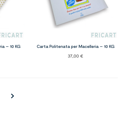
ria – 10 KG
Carta Politenata per Macelleria – 10 KG
37,00
€