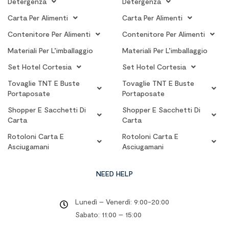
Detergenza
Detergenza
Carta Per Alimenti
Carta Per Alimenti
Contenitore Per Alimenti
Contenitore Per Alimenti
Materiali Per L’imballaggio
Materiali Per L’imballaggio
Set Hotel Cortesia
Set Hotel Cortesia
Tovaglie TNT E Buste
Tovaglie TNT E Buste
Portaposate
Portaposate
Shopper E Sacchetti Di
Shopper E Sacchetti Di
Carta
Carta
Rotoloni Carta E
Rotoloni Carta E
Asciugamani
Asciugamani
NEED HELP
Lunedì – Venerdì: 9:00-20:00
Sabato: 11:00 – 15:00