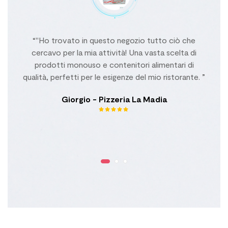
“"Ho trovato in questo negozio tutto ciò che
ta!
cercavo per la mia attività! Una vasta scelta di
prodotti monouso e contenitori alimentari di
O
le
qualità, perfetti per le esigenze del mio ristorante. ”
e
Giorgio - Pizzeria La Madia