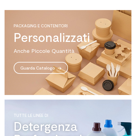
PACKAGING E CONTENITORI
Personalizzati
Anche Piccole Quantità
Guarda Catalogo
TUTTE LE LINEE DI
Detergenza