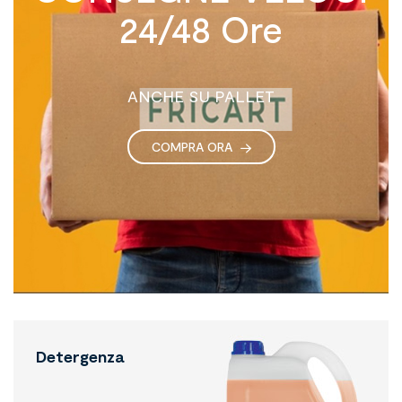
24/48 Ore
ANCHE SU PALLET
COMPRA ORA
Detergenza