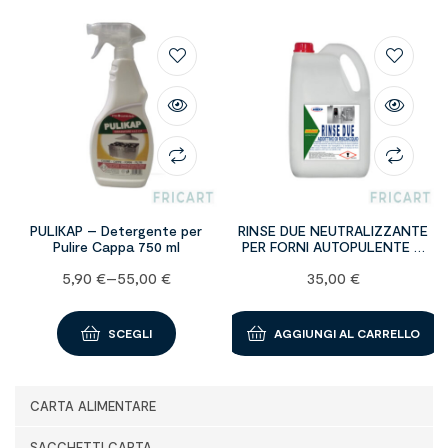
PULIKAP – Detergente per
RINSE DUE NEUTRALIZZANTE
Pulire Cappa 750 ml
PER FORNI AUTOPULENTE –
confezione da 5 kg
5,90
€
–
55,00
€
35,00
€
SCEGLI
AGGIUNGI AL CARRELLO
CARTA ALIMENTARE
SACCHETTI CARTA