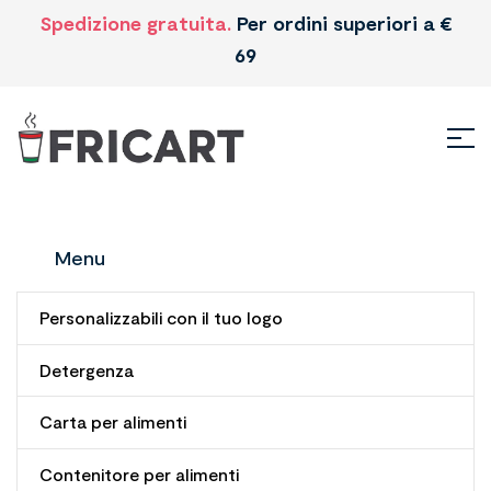
Spedizione gratuita.
Per ordini superiori a €
69
Menu
Personalizzabili con il tuo logo
Detergenza
Consegne 24/48 Ore
Carta per alimenti
Consegna in tutta europa
Contenitore per alimenti