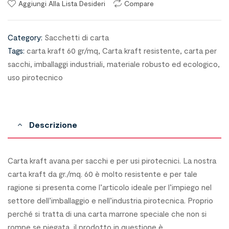
Aggiungi Alla Lista Desideri
Compare
Category:
Sacchetti di carta
Tags:
carta kraft 60 gr/mq
,
Carta kraft resistente
,
carta per
sacchi
,
imballaggi industriali
,
materiale robusto ed ecologico
,
uso pirotecnico
Descrizione
Carta kraft avana per sacchi e per usi pirotecnici. La nostra
carta kraft da gr./mq. 60 è molto resistente e per tale
ragione si presenta come l’articolo ideale per l’impiego nel
settore dell’imballaggio e nell’industria pirotecnica. Proprio
perché si tratta di una carta marrone speciale che non si
rompe se piegata, il prodotto in questione è