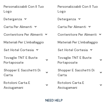
Personalizzabili Con Il Tuo
Personalizzabili Con Il Tuo
Logo
Logo
Detergenza
Detergenza
Carta Per Alimenti
Carta Per Alimenti
Contenitore Per Alimenti
Contenitore Per Alimenti
Materiali Per L’imballaggio
Materiali Per L’imballaggio
Set Hotel Cortesia
Set Hotel Cortesia
Tovaglie TNT E Buste
Tovaglie TNT E Buste
Portaposate
Portaposate
Shopper E Sacchetti Di
Shopper E Sacchetti Di
Carta
Carta
Rotoloni Carta E
Rotoloni Carta E
Asciugamani
Asciugamani
NEED HELP