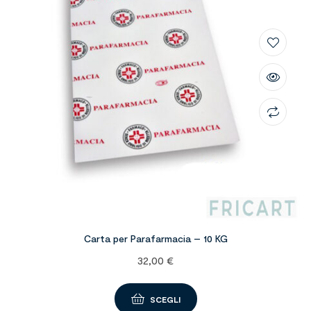
Carta per Parafarmacia – 10 KG
32,00
€
SCEGLI