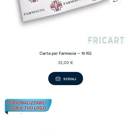
Carta per Farmacia – 10 KG
32,00
€
SCEGLI