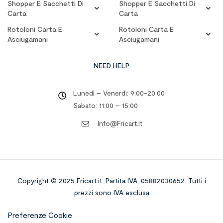
Shopper E Sacchetti Di
Shopper E Sacchetti Di
Carta
Carta
Rotoloni Carta E
Rotoloni Carta E
Asciugamani
Asciugamani
NEED HELP
Lunedì – Venerdì: 9:00-20:00
Sabato: 11:00 – 15:00
Info@fricart.it
Copyright © 2025 Fricart.it
.
Partita IVA: 05882030652. Tutti i
prezzi sono IVA esclusa
Preferenze Cookie