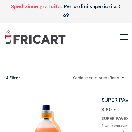
Spedizione gratuita.
Per ordini superiori a €
69
Filter
SUPER PAVE
PQ
8,50
€
LAVAPAVIM
SUPER PAVEX 
TI
è un lavapavimen