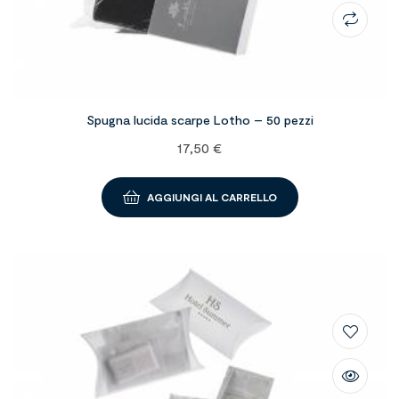
Spugna lucida scarpe Lotho – 50 pezzi
17,50
€
AGGIUNGI AL CARRELLO