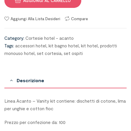
AGGIUNGI AL CARRELLO
Aggiungi Alla Lista Desideri
Compare
Category:
Cortesie hotel - acanto
Tags:
accessori hotel
,
kit bagno hotel
,
kit hotel
,
prodotti
monouso hotel
,
set cortesia
,
set ospiti
Descrizione
Linea Acanto – Vanity kit contiene: dischetti di cotone, lima
per unghie e cotton fioc
Prezzo per confezione da: 100