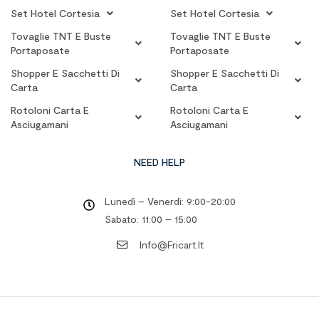
Set Hotel Cortesia
Set Hotel Cortesia
Tovaglie TNT E Buste
Tovaglie TNT E Buste
Portaposate
Portaposate
Shopper E Sacchetti Di
Shopper E Sacchetti Di
Carta
Carta
Rotoloni Carta E
Rotoloni Carta E
Asciugamani
Asciugamani
NEED HELP
Lunedì – Venerdì: 9:00-20:00
Sabato: 11:00 – 15:00
Info@fricart.it