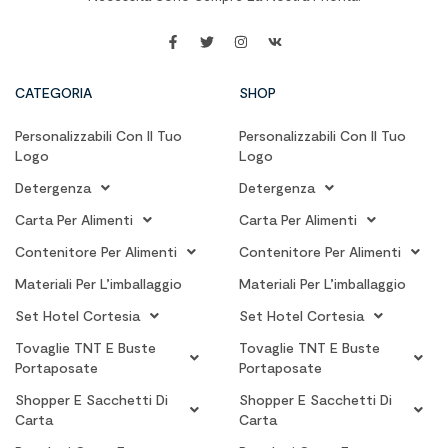
CATEGORIA
SHOP
Personalizzabili Con Il Tuo
Personalizzabili Con Il Tuo
Logo
Logo
Detergenza
Detergenza
Carta Per Alimenti
Carta Per Alimenti
Contenitore Per Alimenti
Contenitore Per Alimenti
Materiali Per L’imballaggio
Materiali Per L’imballaggio
Set Hotel Cortesia
Set Hotel Cortesia
Tovaglie TNT E Buste
Tovaglie TNT E Buste
Portaposate
Portaposate
Shopper E Sacchetti Di
Shopper E Sacchetti Di
Carta
Carta