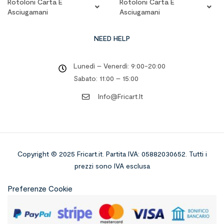
Rotoloni Carta E
Rotoloni Carta E
Asciugamani
Asciugamani
NEED HELP
Lunedì – Venerdì: 9:00-20:00
Sabato: 11:00 – 15:00
Info@fricart.it
Copyright © 2025 Fricart.it
.
Partita IVA: 05882030652. Tutti i
prezzi sono IVA esclusa
Preferenze Cookie