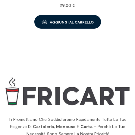
29,00
€
AGGIUNGI AL CARRELLO
Ti Promettiamo Che Soddisferemo Rapidamente Tutte Le Tue
Esigenze Di
Cartoleria
,
Monouso
E
Carta
– Perché Le Tue
Necessità Sono Sempre La Nostra Priorità!