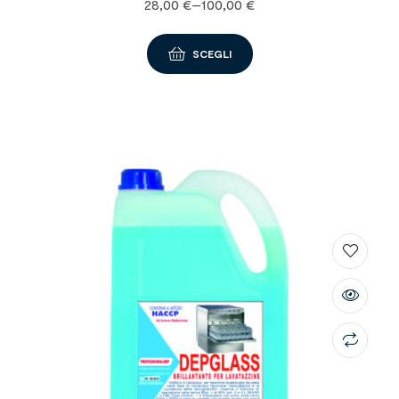
28,00
€
–
100,00
€
SCEGLI