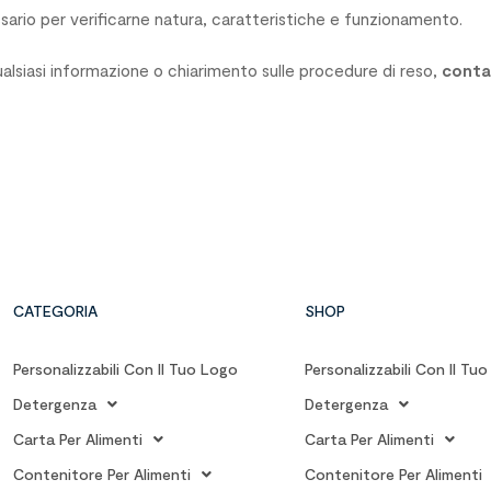
sario per verificarne natura, caratteristiche e funzionamento.
alsiasi informazione o chiarimento sulle procedure di reso,
conta
CATEGORIA
SHOP
Personalizzabili Con Il Tuo Logo
Personalizzabili Con Il Tu
Detergenza
Detergenza
Carta Per Alimenti
Carta Per Alimenti
Contenitore Per Alimenti
Contenitore Per Alimenti