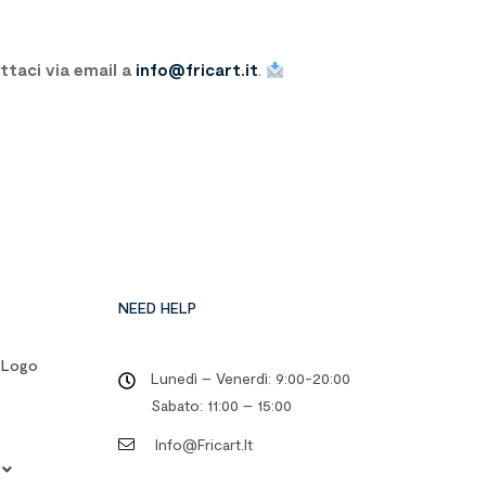
ttaci via email a
info@fricart.it
.
NEED HELP
o Logo
Lunedì – Venerdì: 9:00-20:00
Sabato: 11:00 – 15:00
Info@fricart.it