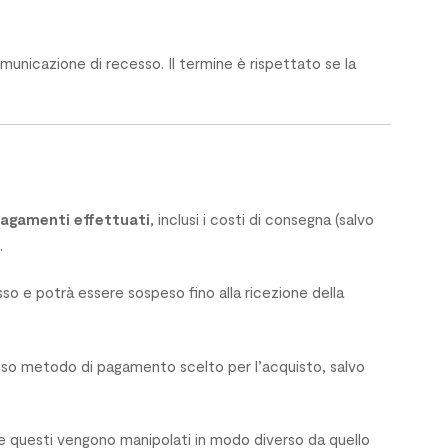
municazione di recesso. Il termine è rispettato se la
pagamenti effettuati
, inclusi i costi di consegna (salvo
.
so e potrà essere sospeso fino alla ricezione della
tesso metodo di pagamento scelto per l’acquisto, salvo
e questi vengono manipolati in modo diverso da quello