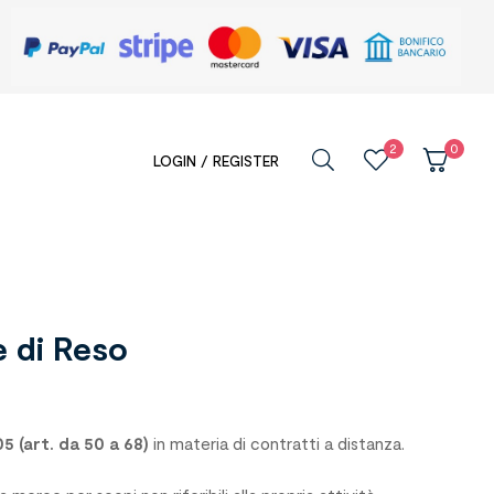
2
0
LOGIN / REGISTER
e di Reso
05 (art. da 50 a 68)
in materia di contratti a distanza.