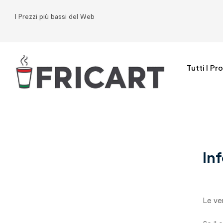
I Prezzi più bassi del Web
Tutti I Pr
In
Le ve