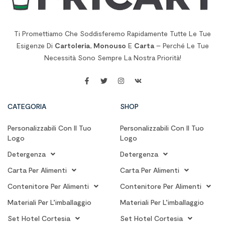
Ti Promettiamo Che Soddisferemo Rapidamente Tutte Le Tue
Esigenze Di
Cartoleria
,
Monouso
E
Carta
– Perché Le Tue
Necessità Sono Sempre La Nostra Priorità!
CATEGORIA
SHOP
Personalizzabili Con Il Tuo
Personalizzabili Con Il Tuo
Logo
Logo
Detergenza
Detergenza
Carta Per Alimenti
Carta Per Alimenti
Contenitore Per Alimenti
Contenitore Per Alimenti
Materiali Per L’imballaggio
Materiali Per L’imballaggio
Set Hotel Cortesia
Set Hotel Cortesia