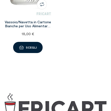
Vassoio/Navetta in Cartone
Bianche per Uso Alimentare:
misure da 2 a 10. – 10KG
18,00
€
SCEGLI