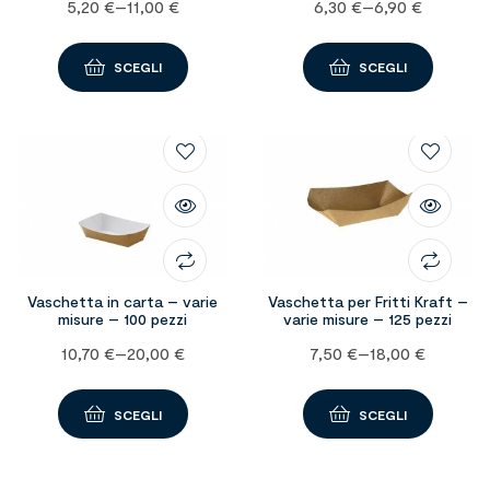
5,20
€
–
11,00
€
6,30
€
–
6,90
€
SCEGLI
SCEGLI
Vaschetta in carta – varie
Vaschetta per Fritti Kraft –
misure – 100 pezzi
varie misure – 125 pezzi
10,70
€
–
20,00
€
7,50
€
–
18,00
€
SCEGLI
SCEGLI