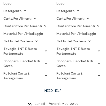
Logo
Logo
Detergenza
Detergenza
Carta Per Alimenti
Carta Per Alimenti
Contenitore Per Alimenti
Contenitore Per Alimenti
Materiali Per L’imballaggio
Materiali Per L’imballaggio
Set Hotel Cortesia
Set Hotel Cortesia
Tovaglie TNT E Buste
Tovaglie TNT E Buste
Portaposate
Portaposate
Shopper E Sacchetti Di
Shopper E Sacchetti Di
Carta
Carta
Rotoloni Carta E
Rotoloni Carta E
Asciugamani
Asciugamani
NEED HELP
Lunedì – Venerdì: 9:00-20:00