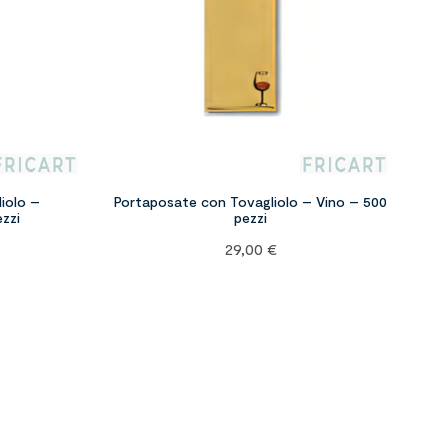
iolo –
Portaposate con Tovagliolo – Vino – 500
zzi
pezzi
29,00
€