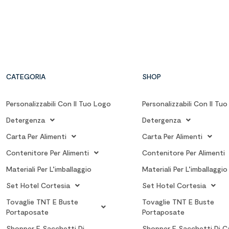
CATEGORIA
SHOP
Personalizzabili Con Il Tuo Logo
Personalizzabili Con Il Tu
Detergenza
Detergenza
Carta Per Alimenti
Carta Per Alimenti
Contenitore Per Alimenti
Contenitore Per Alimenti
Materiali Per L’imballaggio
Materiali Per L’imballaggio
Set Hotel Cortesia
Set Hotel Cortesia
Tovaglie TNT E Buste
Tovaglie TNT E Buste
Portaposate
Portaposate
Shopper E Sacchetti Di
Shopper E Sacchetti Di C