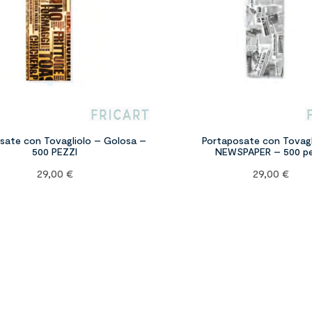
sate con Tovagliolo – Golosa –
Portaposate con Tovagl
500 PEZZI
NEWSPAPER – 500 pe
29,00
€
29,00
€