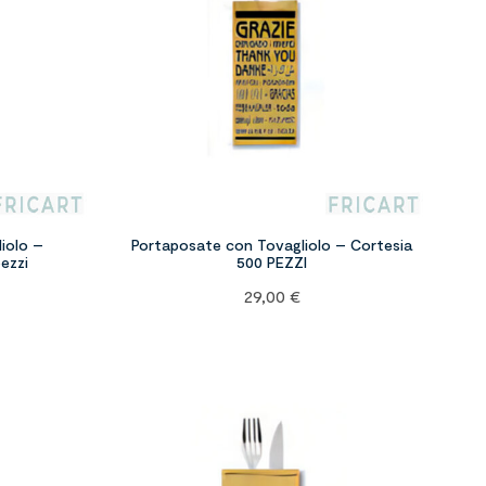
iolo –
Portaposate con Tovagliolo – Cortesia
ezzi
500 PEZZI
29,00
€