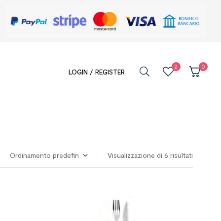
2
0
LOGIN / REGISTER
Visualizzazione di 6 risultati