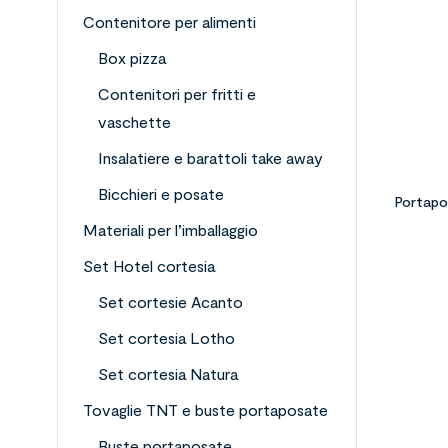
Contenitore per alimenti
Box pizza
Contenitori per fritti e
vaschette
Insalatiere e barattoli take away
Bicchieri e posate
Portapo
Materiali per l’imballaggio
Set Hotel cortesia
Set cortesie Acanto
Set cortesia Lotho
Set cortesia Natura
Tovaglie TNT e buste portaposate
Buste portaposate