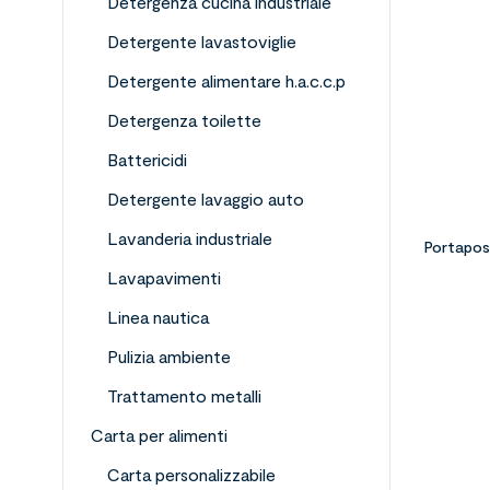
Detergenza cucina industriale
Detergente lavastoviglie
Detergente alimentare h.a.c.c.p
Detergenza toilette
Battericidi
Detergente lavaggio auto
Lavanderia industriale
Portapos
Lavapavimenti
Linea nautica
Pulizia ambiente
Trattamento metalli
Carta per alimenti
Carta personalizzabile