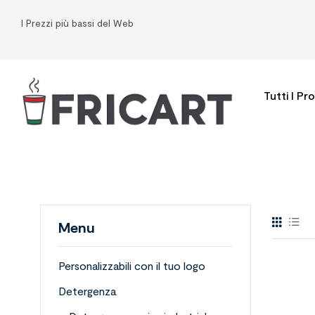
I Prezzi più bassi del Web
Tutti I Pr
Menu
Personalizzabili con il tuo logo
Detergenza