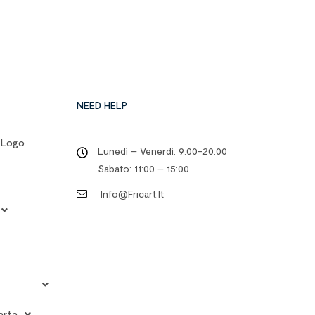
NEED HELP
o Logo
Lunedì – Venerdì: 9:00-20:00
Sabato: 11:00 – 15:00
Info@fricart.it
arta