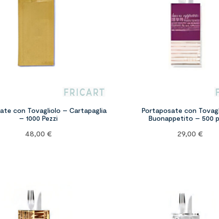
ate con Tovagliolo – Cartapaglia
Portaposate con Tovagl
– 1000 Pezzi
Buonappetito – 500 p
48,00
€
29,00
€