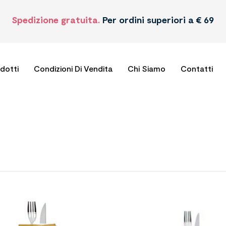
Spedizione gratuita.
Per ordini superiori a € 69
odotti
Condizioni Di Vendita
Chi Siamo
Contatti