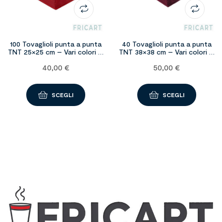
100 Tovaglioli punta a punta
40 Tovaglioli punta a punta
TNT 25×25 cm – Vari colori –
TNT 38×38 cm – Vari colori –
24 confezioni
30 confezioni
40,00
€
50,00
€
SCEGLI
SCEGLI