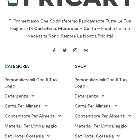
Ti Promettiamo Che Soddisferemo Rapidamente Tutte Le Tue
Esigenze Di
Cartoleria
,
Monouso
E
Carta
– Perché Le Tue
Necessità Sono Sempre La Nostra Priorità!
CATEGORIA
SHOP
Personalizzabili Con Il Tuo
Personalizzabili Con Il Tuo
Logo
Logo
Detergenza
Detergenza
Carta Per Alimenti
Carta Per Alimenti
Contenitore Per Alimenti
Contenitore Per Alimenti
Materiali Per L’imballaggio
Materiali Per L’imballaggio
Set Hotel Cortesia
Set Hotel Cortesia