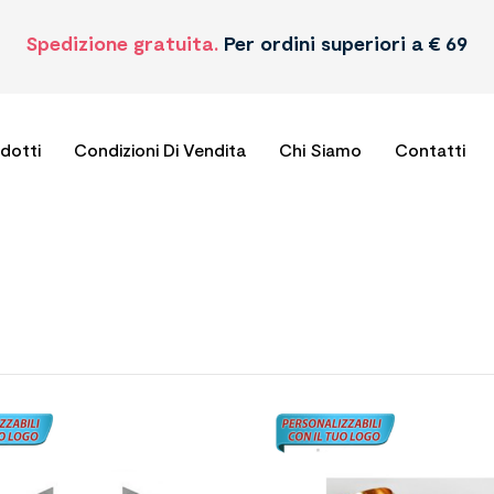
Spedizione gratuita.
Per ordini superiori a € 69
odotti
Condizioni Di Vendita
Chi Siamo
Contatti