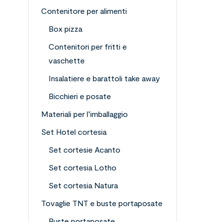
Contenitore per alimenti
Box pizza
Contenitori per fritti e
vaschette
Insalatiere e barattoli take away
Bicchieri e posate
Materiali per l’imballaggio
Set Hotel cortesia
Set cortesie Acanto
Set cortesia Lotho
Set cortesia Natura
Tovaglie TNT e buste portaposate
Buste portaposate