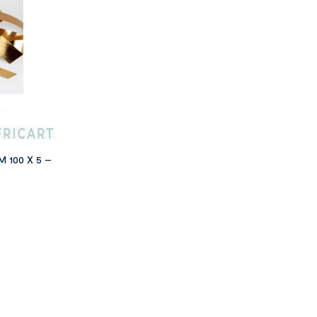
 100 X 5 –