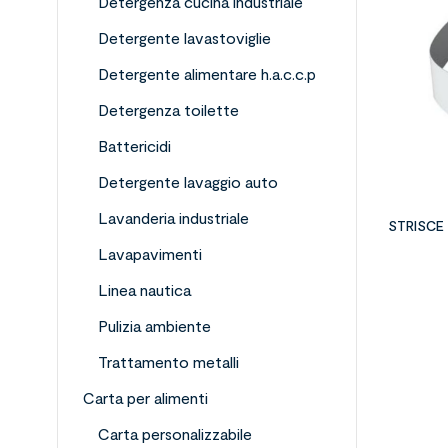
Detergenza cucina industriale
Detergente lavastoviglie
Detergente alimentare h.a.c.c.p
Detergenza toilette
Battericidi
Detergente lavaggio auto
Lavanderia industriale
STRISCE
Lavapavimenti
Linea nautica
Pulizia ambiente
Trattamento metalli
Carta per alimenti
Carta personalizzabile