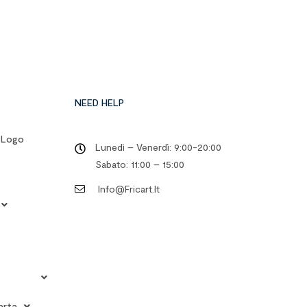
NEED HELP
o Logo
Lunedì – Venerdì: 9:00-20:00
Sabato: 11:00 – 15:00
Info@fricart.it
arta