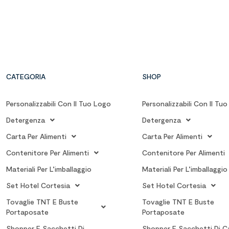
CATEGORIA
SHOP
Personalizzabili Con Il Tuo Logo
Personalizzabili Con Il Tu
Detergenza
Detergenza
Carta Per Alimenti
Carta Per Alimenti
Contenitore Per Alimenti
Contenitore Per Alimenti
Materiali Per L’imballaggio
Materiali Per L’imballaggio
Set Hotel Cortesia
Set Hotel Cortesia
Tovaglie TNT E Buste
Tovaglie TNT E Buste
Portaposate
Portaposate
Shopper E Sacchetti Di
Shopper E Sacchetti Di C