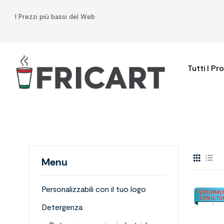
I Prezzi più bassi del Web
Tutti I Pr
Menu
Personalizzabili con il tuo logo
Detergenza