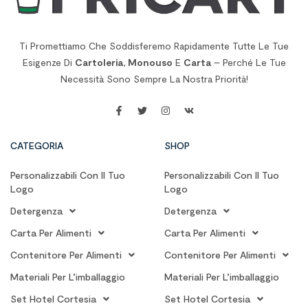
Ti Promettiamo Che Soddisferemo Rapidamente Tutte Le Tue
Esigenze Di
Cartoleria
,
Monouso
E
Carta
– Perché Le Tue
Necessità Sono Sempre La Nostra Priorità!
CATEGORIA
SHOP
Personalizzabili Con Il Tuo
Personalizzabili Con Il Tuo
Logo
Logo
Detergenza
Detergenza
Carta Per Alimenti
Carta Per Alimenti
Contenitore Per Alimenti
Contenitore Per Alimenti
Materiali Per L’imballaggio
Materiali Per L’imballaggio
Set Hotel Cortesia
Set Hotel Cortesia