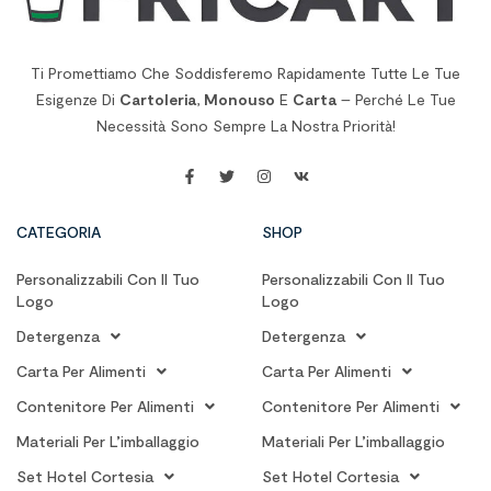
Ti Promettiamo Che Soddisferemo Rapidamente Tutte Le Tue
Esigenze Di
Cartoleria
,
Monouso
E
Carta
– Perché Le Tue
Necessità Sono Sempre La Nostra Priorità!
CATEGORIA
SHOP
Personalizzabili Con Il Tuo
Personalizzabili Con Il Tuo
Logo
Logo
Detergenza
Detergenza
Carta Per Alimenti
Carta Per Alimenti
Contenitore Per Alimenti
Contenitore Per Alimenti
Materiali Per L’imballaggio
Materiali Per L’imballaggio
Set Hotel Cortesia
Set Hotel Cortesia