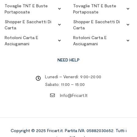
Tovaglie TNT E Buste
Tovaglie TNT E Buste
Portaposate
Portaposate
Shopper E Sacchetti Di
Shopper E Sacchetti Di
Carta
Carta
Rotoloni Carta E
Rotoloni Carta E
Asciugamani
Asciugamani
NEED HELP
Lunedì – Venerdì: 9:00-20:00
Sabato: 11:00 – 15:00
Info@fricart.it
Copyright © 2025 Fricart.it
.
Partita IVA: 05882030652. Tutti i