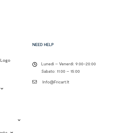
NEED HELP
o Logo
Lunedì – Venerdì: 9:00-20:00
Sabato: 11:00 – 15:00
Info@fricart.it
arta