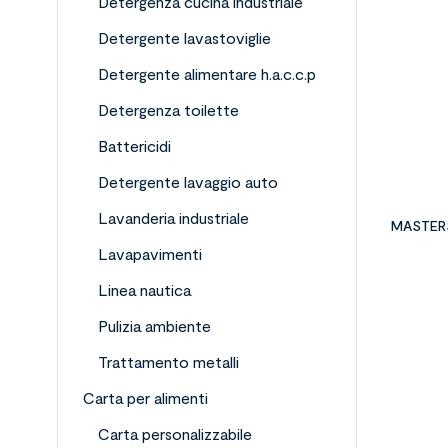
Detergenza cucina industriale
Detergente lavastoviglie
Detergente alimentare h.a.c.c.p
Detergenza toilette
Battericidi
Detergente lavaggio auto
Lavanderia industriale
MASTER
Lavapavimenti
Linea nautica
Pulizia ambiente
Trattamento metalli
Carta per alimenti
Carta personalizzabile