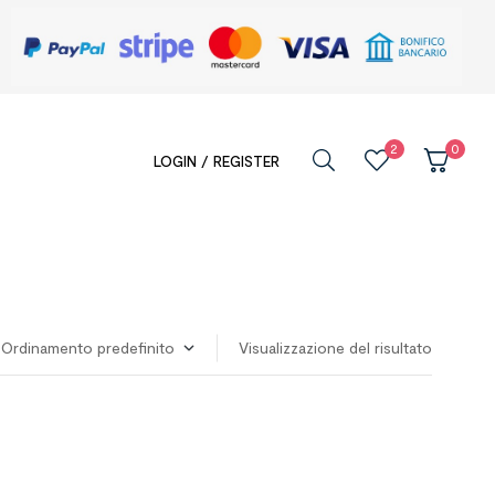
2
0
LOGIN / REGISTER
Visualizzazione del risultato