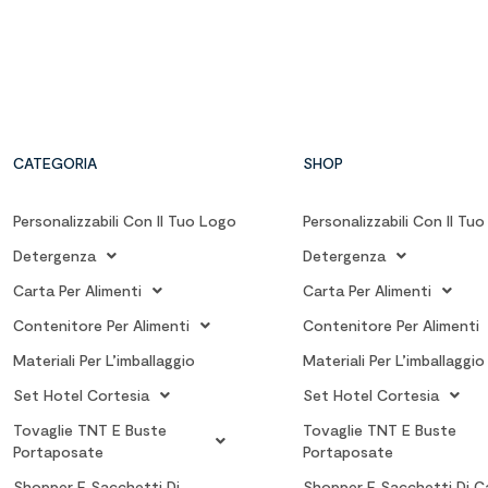
CATEGORIA
SHOP
Personalizzabili Con Il Tuo Logo
Personalizzabili Con Il Tu
Detergenza
Detergenza
Carta Per Alimenti
Carta Per Alimenti
Contenitore Per Alimenti
Contenitore Per Alimenti
Materiali Per L’imballaggio
Materiali Per L’imballaggio
Set Hotel Cortesia
Set Hotel Cortesia
Tovaglie TNT E Buste
Tovaglie TNT E Buste
Portaposate
Portaposate
Shopper E Sacchetti Di
Shopper E Sacchetti Di C