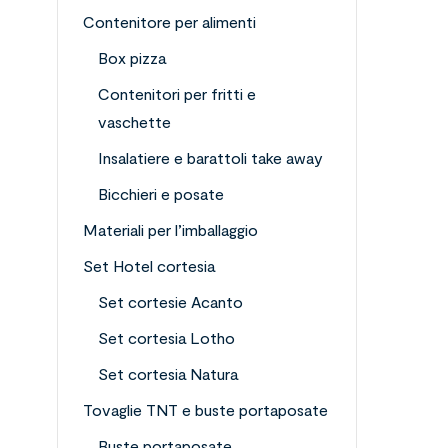
Contenitore per alimenti
Box pizza
Contenitori per fritti e
vaschette
Insalatiere e barattoli take away
Bicchieri e posate
Materiali per l’imballaggio
Set Hotel cortesia
Set cortesie Acanto
Set cortesia Lotho
Set cortesia Natura
Tovaglie TNT e buste portaposate
Buste portaposate