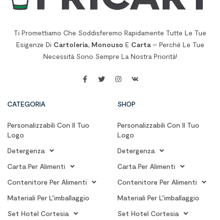
Ti Promettiamo Che Soddisferemo Rapidamente Tutte Le Tue
Esigenze Di
Cartoleria
,
Monouso
E
Carta
– Perché Le Tue
Necessità Sono Sempre La Nostra Priorità!
CATEGORIA
SHOP
Personalizzabili Con Il Tuo
Personalizzabili Con Il Tuo
Logo
Logo
Detergenza
Detergenza
Carta Per Alimenti
Carta Per Alimenti
Contenitore Per Alimenti
Contenitore Per Alimenti
Materiali Per L’imballaggio
Materiali Per L’imballaggio
Set Hotel Cortesia
Set Hotel Cortesia