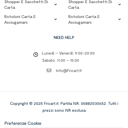
Shopper E Sacchetti Di
Shopper E Sacchetti Di
Carta
Carta
Rotoloni Carta E
Rotoloni Carta E
Asciugamani
Asciugamani
NEED HELP
Lunedì – Venerdì: 9:00-20:00
Sabato: 11:00 – 15:00
Info@fricart.it
Copyright © 2025 Fricart.it
.
Partita IVA: 05882030652. Tutti i
prezzi sono IVA esclusa
Preferenze Cookie