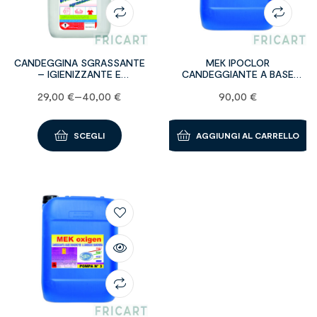
CANDEGGINA SGRASSANTE
MEK IPOCLOR
– IGIENIZZANTE E
CANDEGGIANTE A BASE
SBIANCANTE
CLORO – 30 KG
29,00
€
–
40,00
€
90,00
€
SCEGLI
AGGIUNGI AL CARRELLO