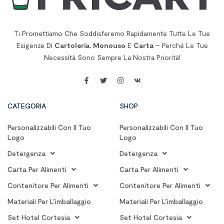
Ti Promettiamo Che Soddisferemo Rapidamente Tutte Le Tue
Esigenze Di
Cartoleria
,
Monouso
E
Carta
– Perché Le Tue
Necessità Sono Sempre La Nostra Priorità!
CATEGORIA
SHOP
Personalizzabili Con Il Tuo
Personalizzabili Con Il Tuo
Logo
Logo
Detergenza
Detergenza
Carta Per Alimenti
Carta Per Alimenti
Contenitore Per Alimenti
Contenitore Per Alimenti
Materiali Per L’imballaggio
Materiali Per L’imballaggio
Set Hotel Cortesia
Set Hotel Cortesia