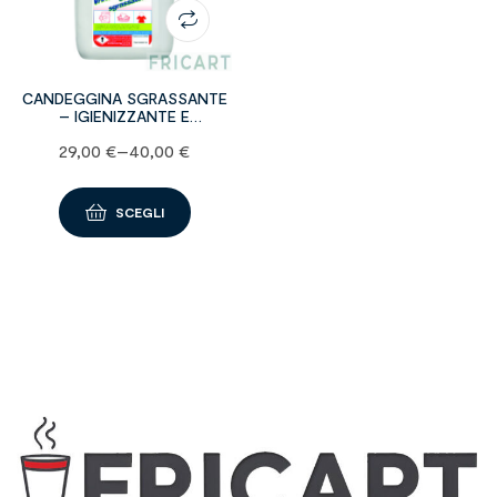
CANDEGGINA SGRASSANTE
– IGIENIZZANTE E
SBIANCANTE
29,00
€
–
40,00
€
SCEGLI