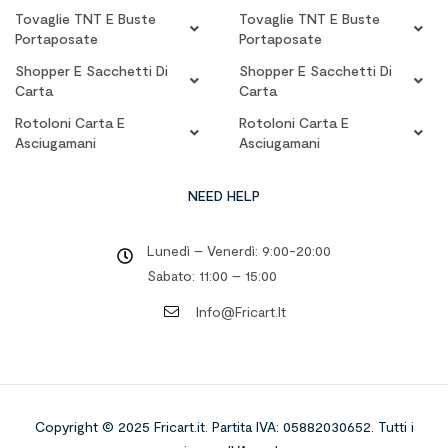
Tovaglie TNT E Buste
Tovaglie TNT E Buste
Portaposate
Portaposate
Shopper E Sacchetti Di
Shopper E Sacchetti Di
Carta
Carta
Rotoloni Carta E
Rotoloni Carta E
Asciugamani
Asciugamani
NEED HELP
Lunedì – Venerdì: 9:00-20:00
Sabato: 11:00 – 15:00
Info@fricart.it
Copyright © 2025 Fricart.it
.
Partita IVA: 05882030652. Tutti i