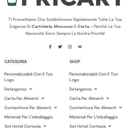
Ti Promettiamo Che Soddisferemo Rapidamente Tutte Le Tue
Esigenze Di
Cartoleria
,
Monouso
E
Carta
– Perché Le Tue
Necessità Sono Sempre La Nostra Priorità!
CATEGORIA
SHOP
Personalizzabili Con Il Tuo
Personalizzabili Con Il Tuo
Logo
Logo
Detergenza
Detergenza
Carta Per Alimenti
Carta Per Alimenti
Contenitore Per Alimenti
Contenitore Per Alimenti
Materiali Per L’imballaggio
Materiali Per L’imballaggio
Set Hotel Cortesia
Set Hotel Cortesia