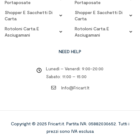
Portaposate
Portaposate
Shopper E Sacchetti Di
Shopper E Sacchetti Di
Carta
Carta
Rotoloni Carta E
Rotoloni Carta E
Asciugamani
Asciugamani
NEED HELP
Lunedì – Venerdì: 9:00-20:00
Sabato: 11:00 – 15:00
Info@fricart.it
Copyright © 2025 Fricart.it
.
Partita IVA: 05882030652. Tutti i
prezzi sono IVA esclusa