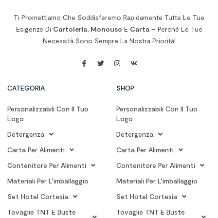
Ti Promettiamo Che Soddisferemo Rapidamente Tutte Le Tue
Esigenze Di
Cartoleria
,
Monouso
E
Carta
– Perché Le Tue
Necessità Sono Sempre La Nostra Priorità!
CATEGORIA
SHOP
Personalizzabili Con Il Tuo
Personalizzabili Con Il Tuo
Logo
Logo
Detergenza
Detergenza
Carta Per Alimenti
Carta Per Alimenti
Contenitore Per Alimenti
Contenitore Per Alimenti
Materiali Per L’imballaggio
Materiali Per L’imballaggio
Set Hotel Cortesia
Set Hotel Cortesia
Tovaglie TNT E Buste
Tovaglie TNT E Buste