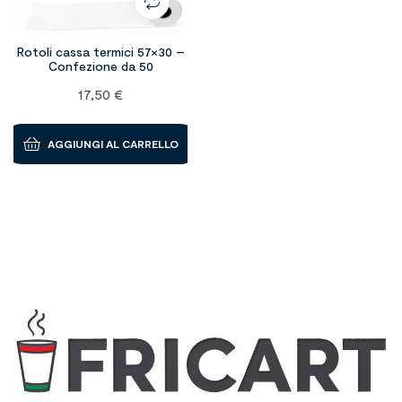
Rotoli cassa termici 57×30 –
Confezione da 50
17,50
€
AGGIUNGI AL CARRELLO