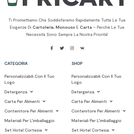
Ti Promettiamo Che Soddisferemo Rapidamente Tutte Le Tue
Esigenze Di
Cartoleria
,
Monouso
E
Carta
– Perché Le Tue
Necessità Sono Sempre La Nostra Priorità!
CATEGORIA
SHOP
Personalizzabili Con Il Tuo
Personalizzabili Con Il Tuo
Logo
Logo
Detergenza
Detergenza
Carta Per Alimenti
Carta Per Alimenti
Contenitore Per Alimenti
Contenitore Per Alimenti
Materiali Per L’imballaggio
Materiali Per L’imballaggio
Set Hotel Cortesia
Set Hotel Cortesia