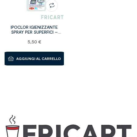
IPOCLOR IGIENIZZANTE
SPRAY PER SUPERFICI –
BOTTIGLIE DA 750 ml
5,50
€
AGGIUNGI AL CARRELLO