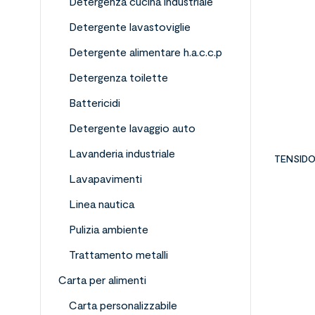
Detergenza cucina industriale
Detergente lavastoviglie
Detergente alimentare h.a.c.c.p
Detergenza toilette
Battericidi
Detergente lavaggio auto
Lavanderia industriale
TENSID
Lavapavimenti
Linea nautica
Pulizia ambiente
Trattamento metalli
Carta per alimenti
Carta personalizzabile