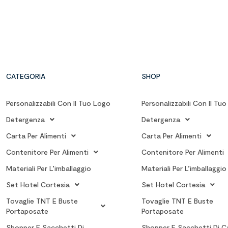
CATEGORIA
SHOP
Personalizzabili Con Il Tuo Logo
Personalizzabili Con Il Tu
Detergenza
Detergenza
Carta Per Alimenti
Carta Per Alimenti
Contenitore Per Alimenti
Contenitore Per Alimenti
Materiali Per L’imballaggio
Materiali Per L’imballaggio
Set Hotel Cortesia
Set Hotel Cortesia
Tovaglie TNT E Buste
Tovaglie TNT E Buste
Portaposate
Portaposate
Shopper E Sacchetti Di
Shopper E Sacchetti Di C