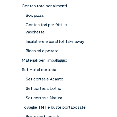
Contenitore per alimenti
Box pizza
Contenitori per fritti e
vaschette
Insalatiere e barattoli take away
Bicchieri e posate
Materiali per l’imballaggio
Set Hotel cortesia
Set cortesie Acanto
Set cortesia Lotho
Set cortesia Natura
Tovaglie TNT e buste portaposate
Buste portaposate