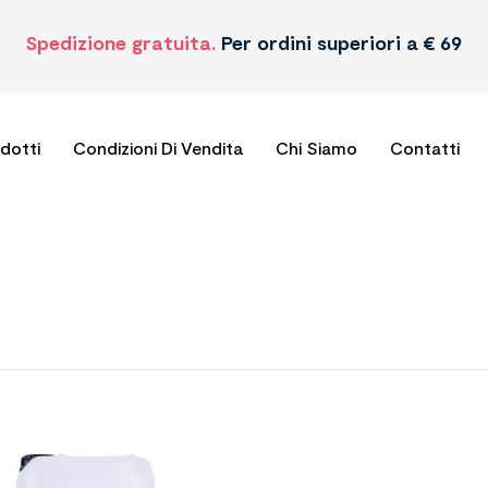
Spedizione gratuita.
Per ordini superiori a € 69
odotti
Condizioni Di Vendita
Chi Siamo
Contatti