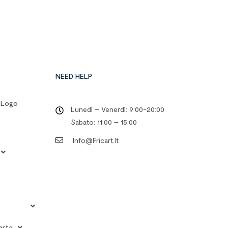
NEED HELP
o Logo
Lunedì – Venerdì: 9:00-20:00
Sabato: 11:00 – 15:00
Info@fricart.it
arta