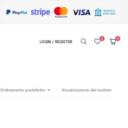
2
0
LOGIN / REGISTER
Visualizzazione del risultato