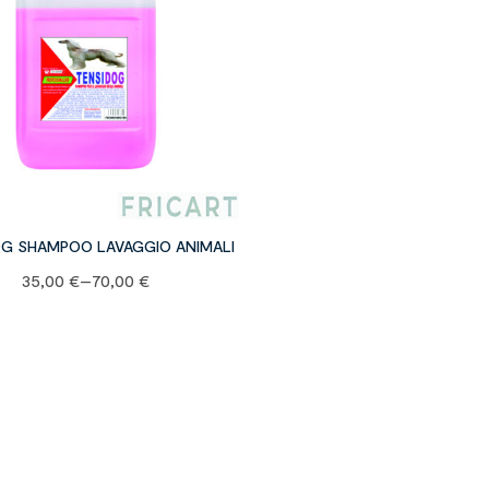
OG SHAMPOO LAVAGGIO ANIMALI
35,00
€
–
70,00
€