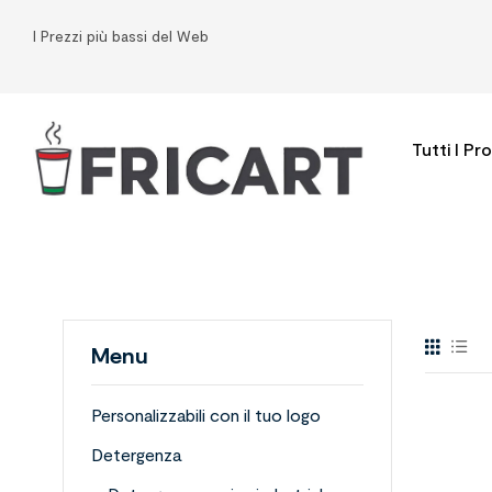
I Prezzi più bassi del Web
Tutti I Pr
Menu
Personalizzabili con il tuo logo
Detergenza