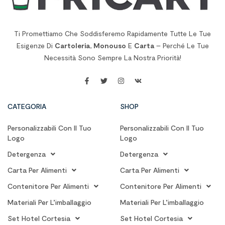
Ti Promettiamo Che Soddisferemo Rapidamente Tutte Le Tue
Esigenze Di
Cartoleria
,
Monouso
E
Carta
– Perché Le Tue
Necessità Sono Sempre La Nostra Priorità!
CATEGORIA
SHOP
Personalizzabili Con Il Tuo
Personalizzabili Con Il Tuo
Logo
Logo
Detergenza
Detergenza
Carta Per Alimenti
Carta Per Alimenti
Contenitore Per Alimenti
Contenitore Per Alimenti
Materiali Per L’imballaggio
Materiali Per L’imballaggio
Set Hotel Cortesia
Set Hotel Cortesia