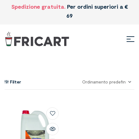
Spedizione gratuita.
Per ordini superiori a €
69
Filter