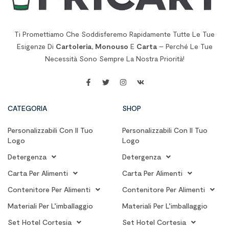
Ti Promettiamo Che Soddisferemo Rapidamente Tutte Le Tue
Esigenze Di
Cartoleria
,
Monouso
E
Carta
– Perché Le Tue
Necessità Sono Sempre La Nostra Priorità!
CATEGORIA
SHOP
Personalizzabili Con Il Tuo
Personalizzabili Con Il Tuo
Logo
Logo
Detergenza
Detergenza
Carta Per Alimenti
Carta Per Alimenti
Contenitore Per Alimenti
Contenitore Per Alimenti
Materiali Per L’imballaggio
Materiali Per L’imballaggio
Set Hotel Cortesia
Set Hotel Cortesia