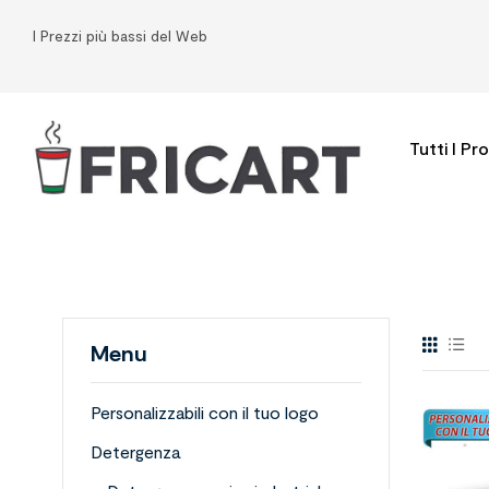
I Prezzi più bassi del Web
Tutti I Pr
Menu
Personalizzabili con il tuo logo
Detergenza