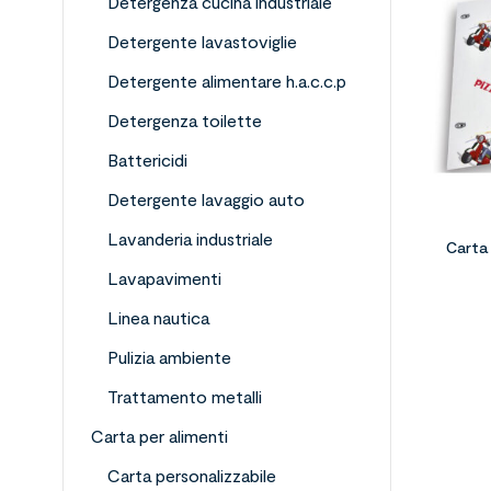
Detergenza cucina industriale
Detergente lavastoviglie
Detergente alimentare h.a.c.c.p
Detergenza toilette
Battericidi
Detergente lavaggio auto
Lavanderia industriale
Carta 
Lavapavimenti
Linea nautica
Pulizia ambiente
Trattamento metalli
Carta per alimenti
Carta personalizzabile