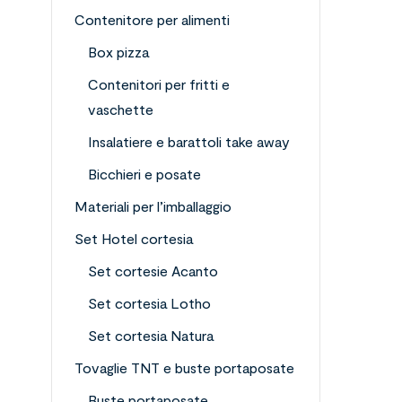
Contenitore per alimenti
Box pizza
Contenitori per fritti e
vaschette
Insalatiere e barattoli take away
Bicchieri e posate
Materiali per l’imballaggio
Set Hotel cortesia
Set cortesie Acanto
Set cortesia Lotho
Set cortesia Natura
Tovaglie TNT e buste portaposate
Buste portaposate