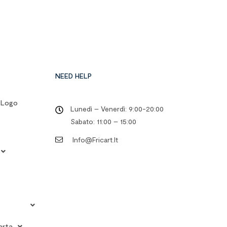
NEED HELP
o Logo
Lunedì – Venerdì: 9:00-20:00
Sabato: 11:00 – 15:00
Info@fricart.it
arta