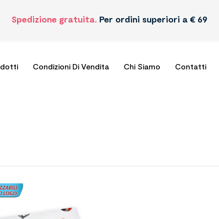
Spedizione gratuita.
Per ordini superiori a € 69
odotti
Condizioni Di Vendita
Chi Siamo
Contatti