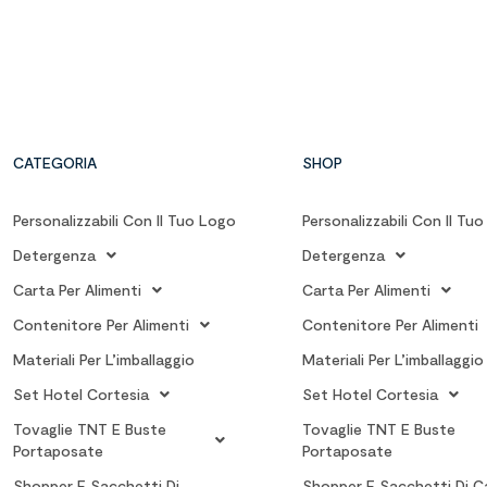
CATEGORIA
SHOP
Personalizzabili Con Il Tuo Logo
Personalizzabili Con Il Tu
Detergenza
Detergenza
Carta Per Alimenti
Carta Per Alimenti
Contenitore Per Alimenti
Contenitore Per Alimenti
Materiali Per L’imballaggio
Materiali Per L’imballaggio
Set Hotel Cortesia
Set Hotel Cortesia
Tovaglie TNT E Buste
Tovaglie TNT E Buste
Portaposate
Portaposate
Shopper E Sacchetti Di
Shopper E Sacchetti Di C