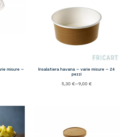
rie misure –
Insalatiera havana – varie misure – 24
pezzi
5,30
€
–
9,00
€