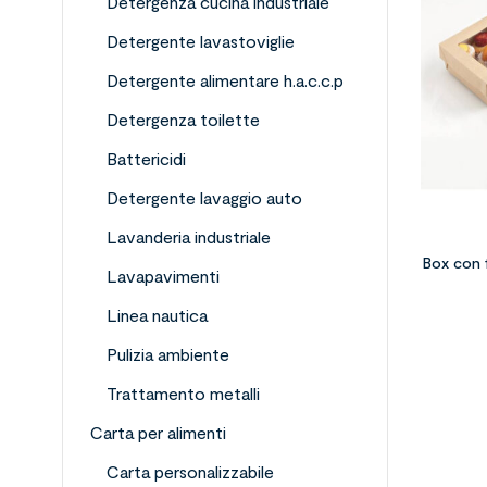
Detergenza cucina industriale
Detergente lavastoviglie
Detergente alimentare h.a.c.c.p
Detergenza toilette
Battericidi
Detergente lavaggio auto
Lavanderia industriale
Box con 
Lavapavimenti
Linea nautica
Pulizia ambiente
Trattamento metalli
Carta per alimenti
Carta personalizzabile