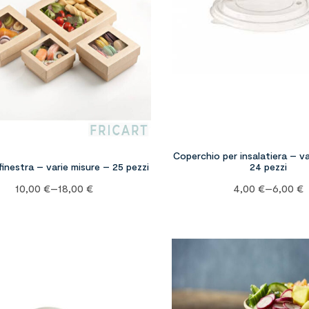
Coperchio per insalatiera – va
finestra – varie misure – 25 pezzi
24 pezzi
10,00
€
–
18,00
€
4,00
€
–
6,00
€