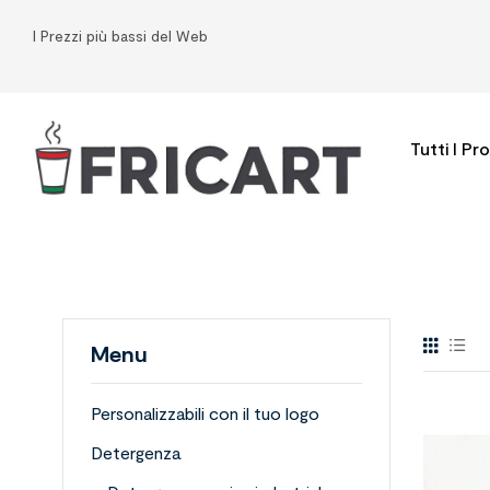
I Prezzi più bassi del Web
Tutti I Pr
Menu
Personalizzabili con il tuo logo
Detergenza