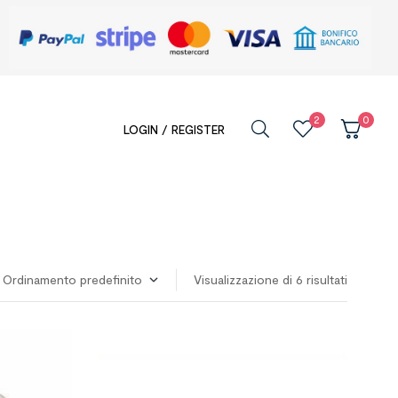
2
0
LOGIN / REGISTER
Visualizzazione di 6 risultati