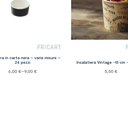
era in carta nera – varie misure –
24 pezzi
Insalatiera Vintage -15 cm 
6,00
€
–
9,00
€
5,50
€