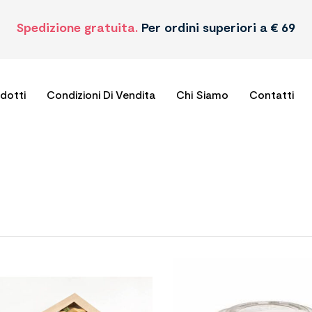
Spedizione gratuita.
Per ordini superiori a € 69
odotti
Condizioni Di Vendita
Chi Siamo
Contatti