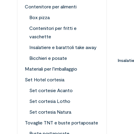
Contenitore per alimenti
Box pizza
Contenitori per fritti e
vaschette
Insalatiere e barattoli take away
Bicchieri e posate
Insalati
Materiali per l’imballaggio
Set Hotel cortesia
Set cortesie Acanto
Set cortesia Lotho
Set cortesia Natura
Tovaglie TNT e buste portaposate
Buste portaposate