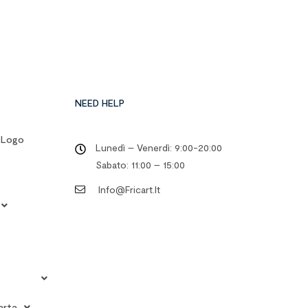
NEED HELP
o Logo
Lunedì – Venerdì: 9:00-20:00
Sabato: 11:00 – 15:00
Info@fricart.it
arta