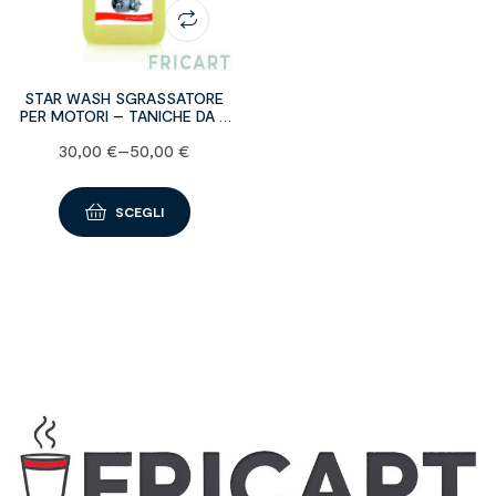
STAR WASH SGRASSATORE
PER MOTORI – TANICHE DA 5
KG
30,00
€
–
50,00
€
SCEGLI