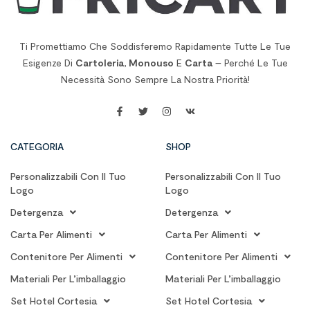
Ti Promettiamo Che Soddisferemo Rapidamente Tutte Le Tue
Esigenze Di
Cartoleria
,
Monouso
E
Carta
– Perché Le Tue
Necessità Sono Sempre La Nostra Priorità!
CATEGORIA
SHOP
Personalizzabili Con Il Tuo
Personalizzabili Con Il Tuo
Logo
Logo
Detergenza
Detergenza
Carta Per Alimenti
Carta Per Alimenti
Contenitore Per Alimenti
Contenitore Per Alimenti
Materiali Per L’imballaggio
Materiali Per L’imballaggio
Set Hotel Cortesia
Set Hotel Cortesia