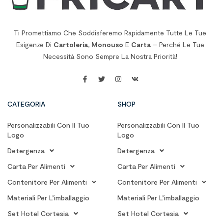
Ti Promettiamo Che Soddisferemo Rapidamente Tutte Le Tue
Esigenze Di
Cartoleria
,
Monouso
E
Carta
– Perché Le Tue
Necessità Sono Sempre La Nostra Priorità!
CATEGORIA
SHOP
Personalizzabili Con Il Tuo
Personalizzabili Con Il Tuo
Logo
Logo
Detergenza
Detergenza
Carta Per Alimenti
Carta Per Alimenti
Contenitore Per Alimenti
Contenitore Per Alimenti
Materiali Per L’imballaggio
Materiali Per L’imballaggio
Set Hotel Cortesia
Set Hotel Cortesia