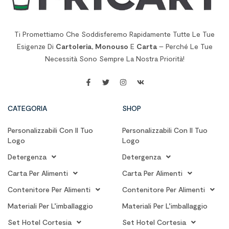
Ti Promettiamo Che Soddisferemo Rapidamente Tutte Le Tue
Esigenze Di
Cartoleria
,
Monouso
E
Carta
– Perché Le Tue
Necessità Sono Sempre La Nostra Priorità!
CATEGORIA
SHOP
Personalizzabili Con Il Tuo
Personalizzabili Con Il Tuo
Logo
Logo
Detergenza
Detergenza
Carta Per Alimenti
Carta Per Alimenti
Contenitore Per Alimenti
Contenitore Per Alimenti
Materiali Per L’imballaggio
Materiali Per L’imballaggio
Set Hotel Cortesia
Set Hotel Cortesia