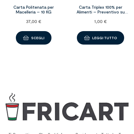
Carta Politenata per
Carta Triplex 100% per
Macelleria – 10 KG
Alimenti – Preventivo su
richiesta
37,00
€
1,00
€
SCEGLI
LEGGI TUTTO