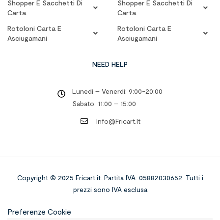
Shopper E Sacchetti Di
Shopper E Sacchetti Di
Carta
Carta
Rotoloni Carta E
Rotoloni Carta E
Asciugamani
Asciugamani
NEED HELP
Lunedì – Venerdì: 9:00-20:00
Sabato: 11:00 – 15:00
Info@fricart.it
Copyright © 2025 Fricart.it
.
Partita IVA: 05882030652. Tutti i
prezzi sono IVA esclusa
Preferenze Cookie