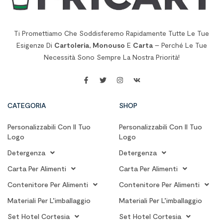
Ti Promettiamo Che Soddisferemo Rapidamente Tutte Le Tue
Esigenze Di
Cartoleria
,
Monouso
E
Carta
– Perché Le Tue
Necessità Sono Sempre La Nostra Priorità!
CATEGORIA
SHOP
Personalizzabili Con Il Tuo
Personalizzabili Con Il Tuo
Logo
Logo
Detergenza
Detergenza
Carta Per Alimenti
Carta Per Alimenti
Contenitore Per Alimenti
Contenitore Per Alimenti
Materiali Per L’imballaggio
Materiali Per L’imballaggio
Set Hotel Cortesia
Set Hotel Cortesia