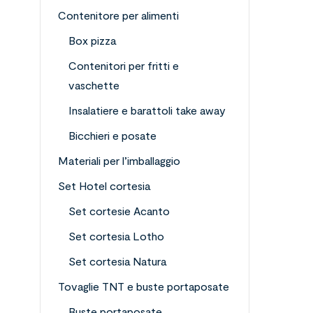
Contenitore per alimenti
Box pizza
Contenitori per fritti e
vaschette
Insalatiere e barattoli take away
Bicchieri e posate
Materiali per l’imballaggio
Set Hotel cortesia
Set cortesie Acanto
Set cortesia Lotho
Set cortesia Natura
Tovaglie TNT e buste portaposate
Buste portaposate