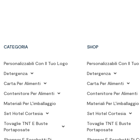
CATEGORIA
SHOP
Personalizzabili Con Il Tuo Logo
Personalizzabili Con Il Tu
Detergenza
Detergenza
Carta Per Alimenti
Carta Per Alimenti
Contenitore Per Alimenti
Contenitore Per Alimenti
Materiali Per L’imballaggio
Materiali Per L’imballaggio
Set Hotel Cortesia
Set Hotel Cortesia
Tovaglie TNT E Buste
Tovaglie TNT E Buste
Portaposate
Portaposate
Shopper E Sacchetti Di
Shopper E Sacchetti Di C