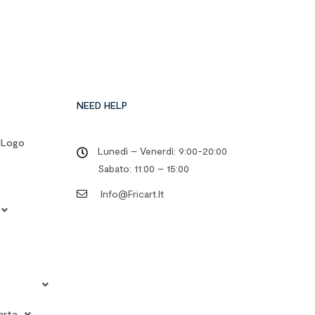
NEED HELP
o Logo
Lunedì – Venerdì: 9:00-20:00
Sabato: 11:00 – 15:00
Info@fricart.it
arta