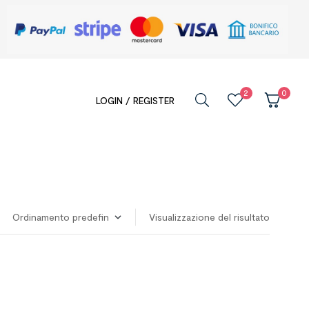
2
0
LOGIN / REGISTER
Visualizzazione del risultato