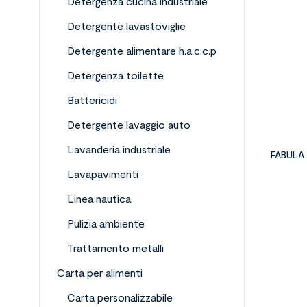
Detergenza cucina industriale
Detergente lavastoviglie
Detergente alimentare h.a.c.c.p
Detergenza toilette
Battericidi
Detergente lavaggio auto
Lavanderia industriale
FABULA
Lavapavimenti
Linea nautica
Pulizia ambiente
Trattamento metalli
Carta per alimenti
Carta personalizzabile