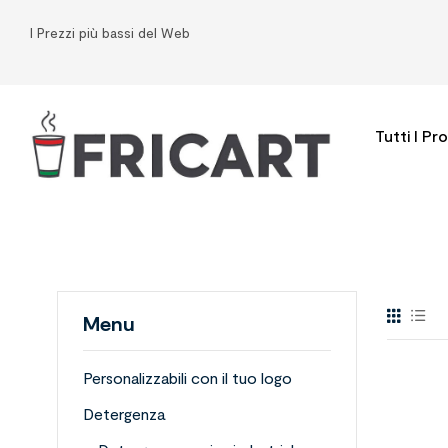
I Prezzi più bassi del Web
Tutti I Pr
Menu
Personalizzabili con il tuo logo
Detergenza