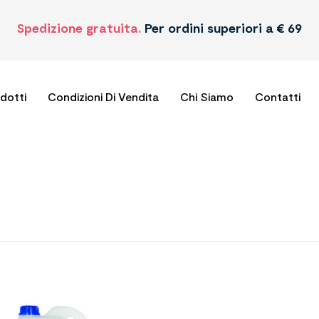
Spedizione gratuita.
Per ordini superiori a € 69
odotti
Condizioni Di Vendita
Chi Siamo
Contatti