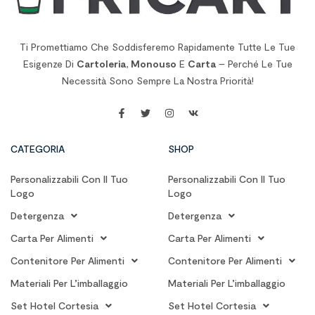
Ti Promettiamo Che Soddisferemo Rapidamente Tutte Le Tue
Esigenze Di
Cartoleria
,
Monouso
E
Carta
– Perché Le Tue
Necessità Sono Sempre La Nostra Priorità!
CATEGORIA
SHOP
Personalizzabili Con Il Tuo
Personalizzabili Con Il Tuo
Logo
Logo
Detergenza
Detergenza
Carta Per Alimenti
Carta Per Alimenti
Contenitore Per Alimenti
Contenitore Per Alimenti
Materiali Per L’imballaggio
Materiali Per L’imballaggio
Set Hotel Cortesia
Set Hotel Cortesia