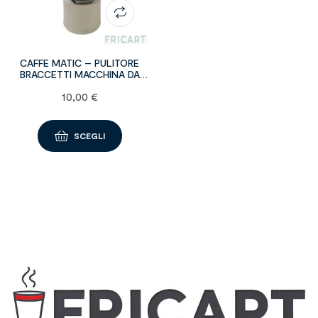
CAFFE MATIC – PULITORE
BRACCETTI MACCHINA DA
CAFFÈ 1 kg
10,00
€
SCEGLI