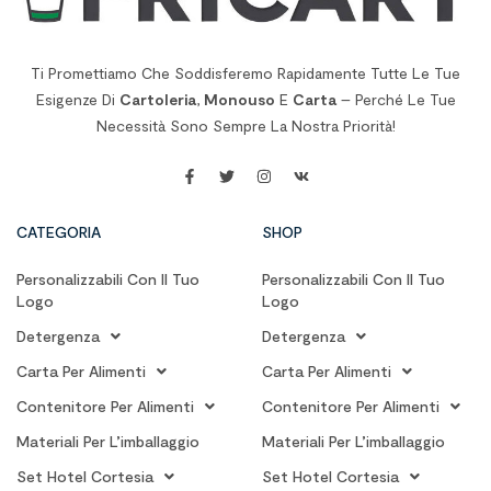
Ti Promettiamo Che Soddisferemo Rapidamente Tutte Le Tue
Esigenze Di
Cartoleria
,
Monouso
E
Carta
– Perché Le Tue
Necessità Sono Sempre La Nostra Priorità!
CATEGORIA
SHOP
Personalizzabili Con Il Tuo
Personalizzabili Con Il Tuo
Logo
Logo
Detergenza
Detergenza
Carta Per Alimenti
Carta Per Alimenti
Contenitore Per Alimenti
Contenitore Per Alimenti
Materiali Per L’imballaggio
Materiali Per L’imballaggio
Set Hotel Cortesia
Set Hotel Cortesia