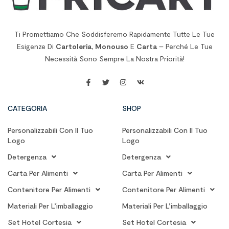
Ti Promettiamo Che Soddisferemo Rapidamente Tutte Le Tue
Esigenze Di
Cartoleria
,
Monouso
E
Carta
– Perché Le Tue
Necessità Sono Sempre La Nostra Priorità!
CATEGORIA
SHOP
Personalizzabili Con Il Tuo
Personalizzabili Con Il Tuo
Logo
Logo
Detergenza
Detergenza
Carta Per Alimenti
Carta Per Alimenti
Contenitore Per Alimenti
Contenitore Per Alimenti
Materiali Per L’imballaggio
Materiali Per L’imballaggio
Set Hotel Cortesia
Set Hotel Cortesia