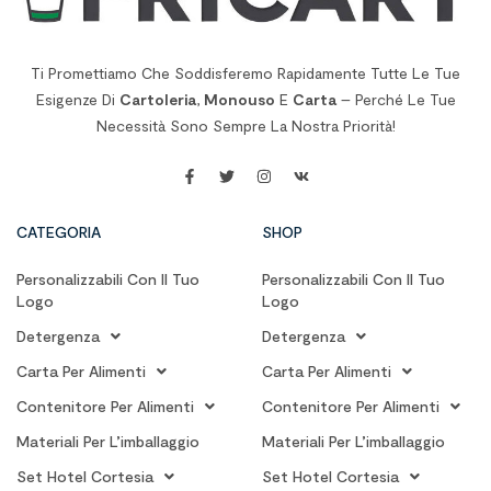
Ti Promettiamo Che Soddisferemo Rapidamente Tutte Le Tue
Esigenze Di
Cartoleria
,
Monouso
E
Carta
– Perché Le Tue
Necessità Sono Sempre La Nostra Priorità!
CATEGORIA
SHOP
Personalizzabili Con Il Tuo
Personalizzabili Con Il Tuo
Logo
Logo
Detergenza
Detergenza
Carta Per Alimenti
Carta Per Alimenti
Contenitore Per Alimenti
Contenitore Per Alimenti
Materiali Per L’imballaggio
Materiali Per L’imballaggio
Set Hotel Cortesia
Set Hotel Cortesia