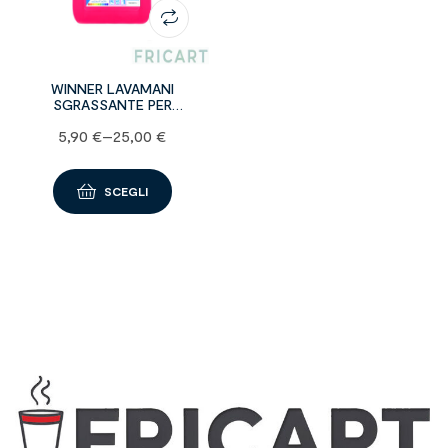
WINNER LAVAMANI
SGRASSANTE PER
MECCANICI
5,90
€
–
25,00
€
SCEGLI