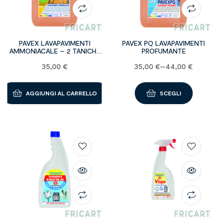
PAVEX LAVAPAVIMENTI
PAVEX PQ LAVAPAVIMENTI
AMMONIACALE – 2 TANICHE
PROFUMANTE
da 5 kg
35,00
€
35,00
€
–
44,00
€
AGGIUNGI AL CARRELLO
SCEGLI