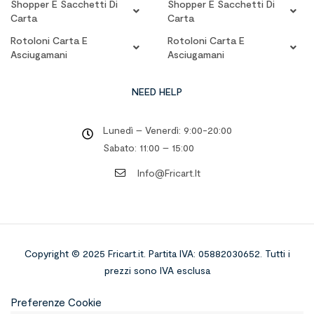
Shopper E Sacchetti Di
Shopper E Sacchetti Di
Carta
Carta
Rotoloni Carta E
Rotoloni Carta E
Asciugamani
Asciugamani
NEED HELP
Lunedì – Venerdì: 9:00-20:00
Sabato: 11:00 – 15:00
Info@fricart.it
Copyright © 2025 Fricart.it
.
Partita IVA: 05882030652. Tutti i
prezzi sono IVA esclusa
Preferenze Cookie