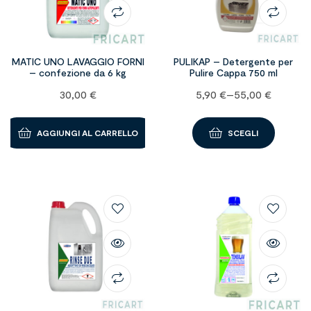
MATIC UNO LAVAGGIO FORNI
PULIKAP – Detergente per
– confezione da 6 kg
Pulire Cappa 750 ml
30,00
€
5,90
€
–
55,00
€
AGGIUNGI AL CARRELLO
SCEGLI