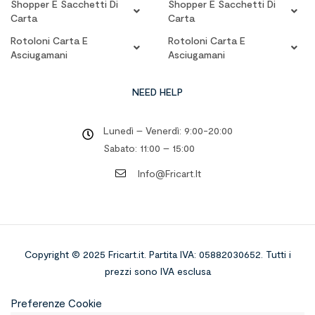
Shopper E Sacchetti Di
Shopper E Sacchetti Di
Carta
Carta
Rotoloni Carta E
Rotoloni Carta E
Asciugamani
Asciugamani
NEED HELP
Lunedì – Venerdì: 9:00-20:00
Sabato: 11:00 – 15:00
Info@fricart.it
Copyright © 2025 Fricart.it
.
Partita IVA: 05882030652. Tutti i
prezzi sono IVA esclusa
Preferenze Cookie