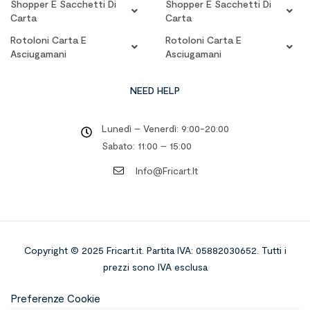
Shopper E Sacchetti Di
Shopper E Sacchetti Di
Carta
Carta
Rotoloni Carta E
Rotoloni Carta E
Asciugamani
Asciugamani
NEED HELP
Lunedì – Venerdì: 9:00-20:00
Sabato: 11:00 – 15:00
Info@fricart.it
Copyright © 2025 Fricart.it
.
Partita IVA: 05882030652. Tutti i
prezzi sono IVA esclusa
Preferenze Cookie