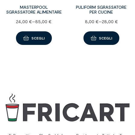
MASTERPOOL
PULIFORM SGRASSATORE
SGRASSATORE ALIMENTARE
PER CUCINE
24,00
€
–
85,00
€
8,00
€
–
28,00
€
SCEGLI
SCEGLI