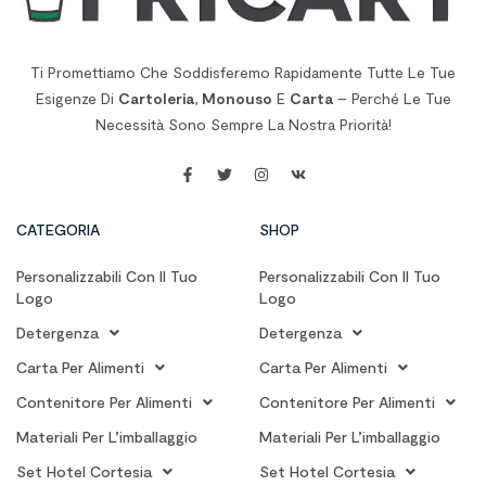
Ti Promettiamo Che Soddisferemo Rapidamente Tutte Le Tue
Esigenze Di
Cartoleria
,
Monouso
E
Carta
– Perché Le Tue
Necessità Sono Sempre La Nostra Priorità!
CATEGORIA
SHOP
Personalizzabili Con Il Tuo
Personalizzabili Con Il Tuo
Logo
Logo
Detergenza
Detergenza
Carta Per Alimenti
Carta Per Alimenti
Contenitore Per Alimenti
Contenitore Per Alimenti
Materiali Per L’imballaggio
Materiali Per L’imballaggio
Set Hotel Cortesia
Set Hotel Cortesia