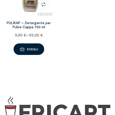
PULIKAP – Detergente per
Pulire Cappa 750 ml
5,90
€
–
55,00
€
SCEGLI