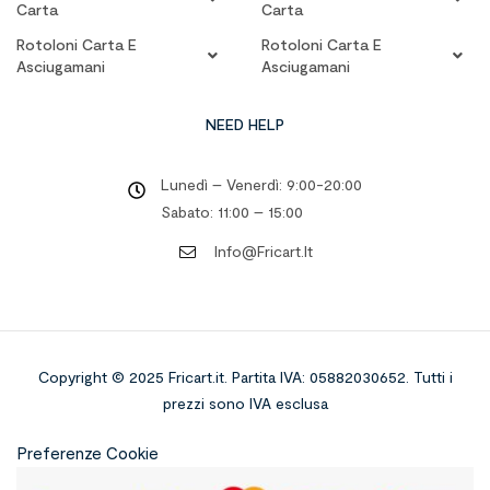
Carta
Carta
Rotoloni Carta E
Rotoloni Carta E
Asciugamani
Asciugamani
NEED HELP
Lunedì – Venerdì: 9:00-20:00
Sabato: 11:00 – 15:00
Info@fricart.it
Copyright © 2025 Fricart.it
.
Partita IVA: 05882030652. Tutti i
prezzi sono IVA esclusa
Preferenze Cookie