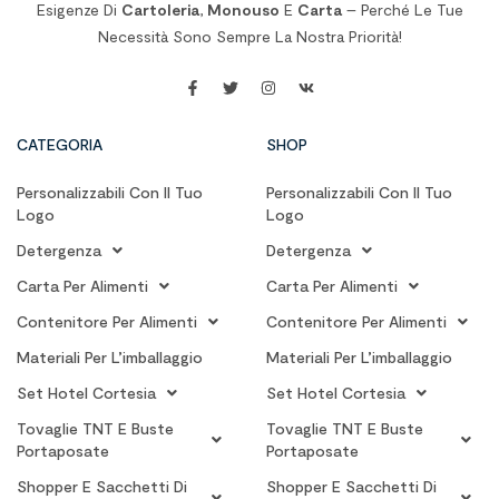
Esigenze Di
Cartoleria
,
Monouso
E
Carta
– Perché Le Tue
Necessità Sono Sempre La Nostra Priorità!
CATEGORIA
SHOP
Personalizzabili Con Il Tuo
Personalizzabili Con Il Tuo
Logo
Logo
Detergenza
Detergenza
Carta Per Alimenti
Carta Per Alimenti
Contenitore Per Alimenti
Contenitore Per Alimenti
Materiali Per L’imballaggio
Materiali Per L’imballaggio
Set Hotel Cortesia
Set Hotel Cortesia
Tovaglie TNT E Buste
Tovaglie TNT E Buste
Portaposate
Portaposate
Shopper E Sacchetti Di
Shopper E Sacchetti Di