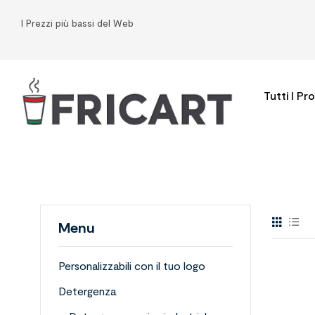
I Prezzi più bassi del Web
Tutti I Pr
Menu
Personalizzabili con il tuo logo
Detergenza