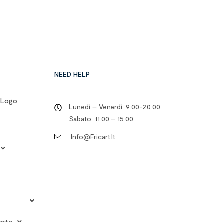
NEED HELP
o Logo
Lunedì – Venerdì: 9:00-20:00
Sabato: 11:00 – 15:00
Info@fricart.it
arta