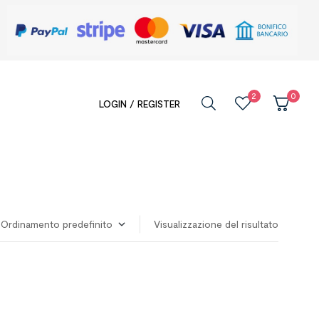
2
0
LOGIN / REGISTER
Visualizzazione del risultato