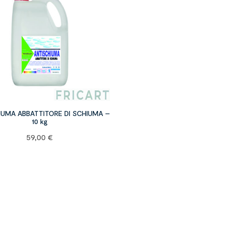
IUMA ABBATTITORE DI SCHIUMA –
10 kg
59,00
€