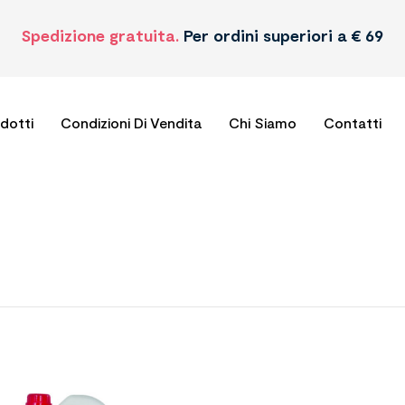
Spedizione gratuita.
Per ordini superiori a € 69
odotti
Condizioni Di Vendita
Chi Siamo
Contatti