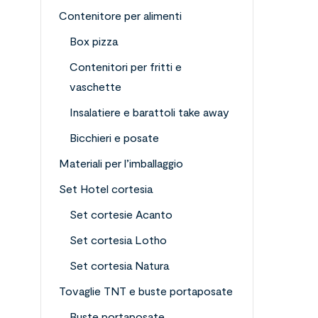
Contenitore per alimenti
Box pizza
Contenitori per fritti e
vaschette
Insalatiere e barattoli take away
Bicchieri e posate
Materiali per l’imballaggio
Set Hotel cortesia
Set cortesie Acanto
Set cortesia Lotho
Set cortesia Natura
Tovaglie TNT e buste portaposate
Buste portaposate