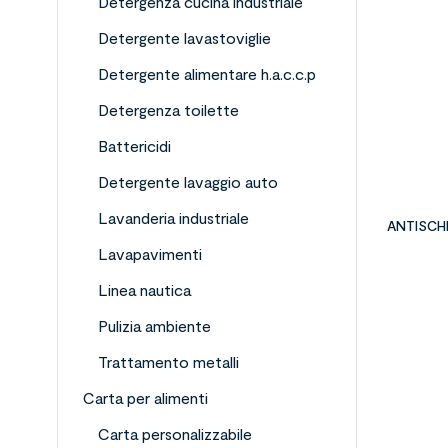
Detergenza cucina industriale
Detergente lavastoviglie
Detergente alimentare h.a.c.c.p
Detergenza toilette
Battericidi
Detergente lavaggio auto
Lavanderia industriale
ANTISCH
Lavapavimenti
Linea nautica
Pulizia ambiente
Trattamento metalli
Carta per alimenti
Carta personalizzabile