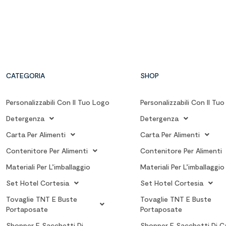
CATEGORIA
SHOP
Personalizzabili Con Il Tuo Logo
Personalizzabili Con Il Tu
Detergenza
Detergenza
Carta Per Alimenti
Carta Per Alimenti
Contenitore Per Alimenti
Contenitore Per Alimenti
Materiali Per L’imballaggio
Materiali Per L’imballaggio
Set Hotel Cortesia
Set Hotel Cortesia
Tovaglie TNT E Buste
Tovaglie TNT E Buste
Portaposate
Portaposate
Shopper E Sacchetti Di
Shopper E Sacchetti Di C