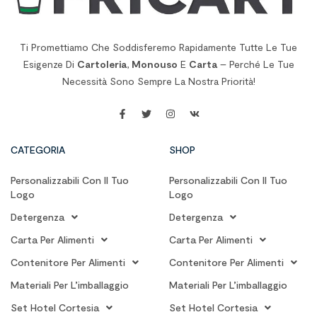
Ti Promettiamo Che Soddisferemo Rapidamente Tutte Le Tue
Esigenze Di
Cartoleria
,
Monouso
E
Carta
– Perché Le Tue
Necessità Sono Sempre La Nostra Priorità!
CATEGORIA
SHOP
Personalizzabili Con Il Tuo
Personalizzabili Con Il Tuo
Logo
Logo
Detergenza
Detergenza
Carta Per Alimenti
Carta Per Alimenti
Contenitore Per Alimenti
Contenitore Per Alimenti
Materiali Per L’imballaggio
Materiali Per L’imballaggio
Set Hotel Cortesia
Set Hotel Cortesia