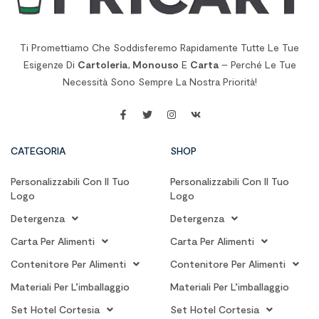
Ti Promettiamo Che Soddisferemo Rapidamente Tutte Le Tue
Esigenze Di
Cartoleria
,
Monouso
E
Carta
– Perché Le Tue
Necessità Sono Sempre La Nostra Priorità!
CATEGORIA
SHOP
Personalizzabili Con Il Tuo
Personalizzabili Con Il Tuo
Logo
Logo
Detergenza
Detergenza
Carta Per Alimenti
Carta Per Alimenti
Contenitore Per Alimenti
Contenitore Per Alimenti
Materiali Per L’imballaggio
Materiali Per L’imballaggio
Set Hotel Cortesia
Set Hotel Cortesia